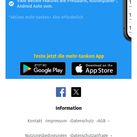
Viele weitere Features wie Preisalarm, Routenplaner*,
Android Auto uvm.
*aktives mehr-tanken+ Abo erforderlich
Teste jetzt die mehr-tanken App
Information
Kontakt
Impressum
Datenschutz
AGB
Nutzungsbedingungen
Datenschutzanfrage