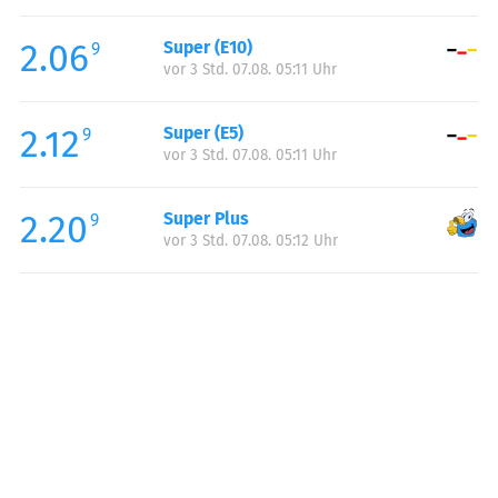
Freitag:
06:00-22:00
2.06
Super (E10)
Samstag:
06:00-22:00
9
vor 3 Std. 07.08. 05:11 Uhr
Sonntag:
06:00-22:00
2.12
Super (E5)
9
vor 3 Std. 07.08. 05:11 Uhr
2.20
Super Plus
9
vor 3 Std. 07.08. 05:12 Uhr