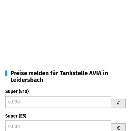
Preise melden für Tankstelle AVIA in
Leidersbach
Super (E10)
€
Super (E5)
€