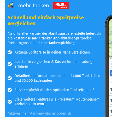
Schnell und einfach Spritpreise
vergleichen
Als offizieller Partner der Markttransparenzstelle liefert dir
die kostenlose
mehr-tanken App
akutelle Spritpreise,
Preisprognosen und eine Tankempfehlung
Aktuelle Spritpreise in deiner Nähe vergleichen
Ladetarife vergleichen & Kosten für eine Ladung
erfahren
Detaillierte Informationen zu über 14.000 Tankstellen
und 30.000 Ladesäulen
Flizzi empfiehlt dir den optimalen Tankzeitpunkt*
Viele weitere Features wie Preisalarm, Routenplaner*,
Android Auto uvm.
*aktives mehr-tanken+ Abo erforderlich