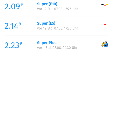
2.09
Super (E10)
Samstag:
00:00-23:59
9
vor 12 Std. 07.08. 17:26 Uhr
Sonntag:
00:00-23:59
2.14
Super (E5)
9
vor 12 Std. 07.08. 17:26 Uhr
2.23
Super Plus
9
vor 1 Std. 08.08. 04:30 Uhr