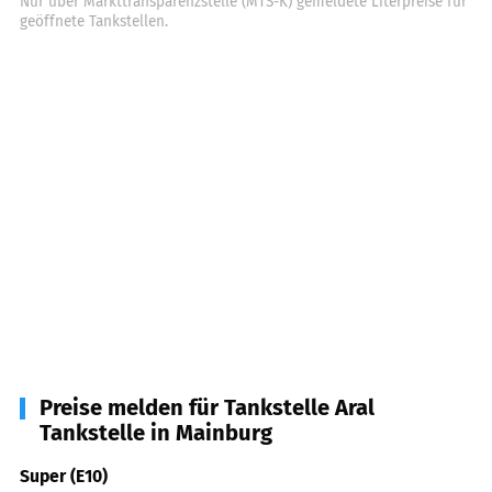
Nur über Markttransparenzstelle (MTS-K) gemeldete Literpreise für
geöffnete Tankstellen.
Preise melden für Tankstelle Aral
Tankstelle in Mainburg
Super (E10)