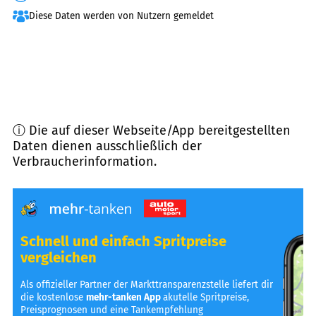
Diese Daten werden von Nutzern gemeldet
ⓘ Die auf dieser Webseite/App bereitgestellten
Daten dienen ausschließlich der
Verbraucherinformation.
Schnell und einfach Spritpreise
vergleichen
Als offizieller Partner der Markttransparenzstelle liefert dir
die kostenlose
mehr-tanken App
akutelle Spritpreise,
Preisprognosen und eine Tankempfehlung