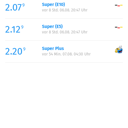
2.07
Super (E10)
Samstag:
00:00-23:59
9
vor 8 Std. 06.08. 20:47 Uhr
Sonntag:
00:00-23:59
2.12
Super (E5)
9
vor 8 Std. 06.08. 20:47 Uhr
2.20
Super Plus
9
vor 54 Min. 07.08. 04:30 Uhr