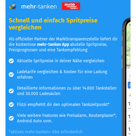
Schnell und einfach Spritpreise
vergleichen
Als offizieller Partner der Markttransparenzstelle liefert dir
die kostenlose
mehr-tanken App
akutelle Spritpreise,
Preisprognosen und eine Tankempfehlung
Aktuelle Spritpreise in deiner Nähe vergleichen
Ladetarife vergleichen & Kosten für eine Ladung
erfahren
Detaillierte Informationen zu über 14.000 Tankstellen
und 30.000 Ladesäulen
Flizzi empfiehlt dir den optimalen Tankzeitpunkt*
Viele weitere Features wie Preisalarm, Routenplaner*,
Android Auto uvm.
*aktives mehr-tanken+ Abo erforderlich