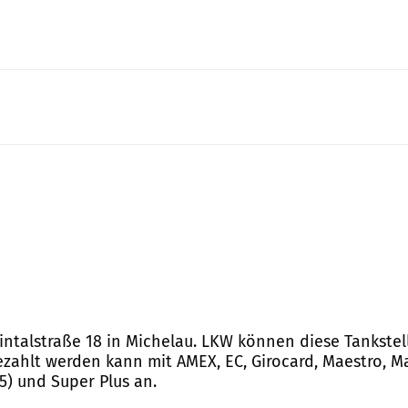
aintalstraße 18 in Michelau. LKW können diese Tankstel
zahlt werden kann mit AMEX, EC, Girocard, Maestro, Mas
E5) und Super Plus an.