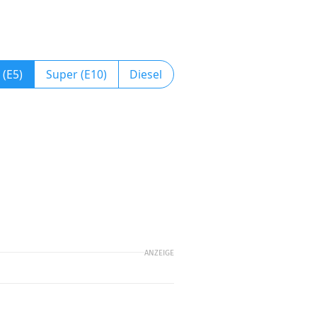
 (E5)
Super (E10)
Diesel
ANZEIGE