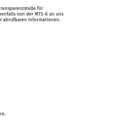
ransparenzstelle für
ebenfalls von der MTS-K an uns
er abrufbaren Informationen.
on.