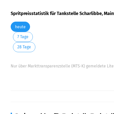
Spritpreisstatistik für Tankstelle Scharlibbe, Mai
heute
7 Tage
28 Tage
Nur über Markttransparenzstelle (MTS-K) gemeldete Liter