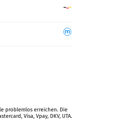
le problemlos erreichen. Die
tercard, Visa, Vpay, DKV, UTA.