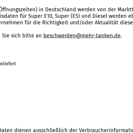
Öffnungszeiten) in Deutschland werden von der Marktt
reisdaten für Super E10, Super (E5) und Diesel werden 
nehmen für die Richtigkeit und/oder Aktualität dies
Sie sich bitte an
beschwerden@mehr-tanken.de
.
eliefert
Daten dienen ausschließlich der Verbraucherinformati