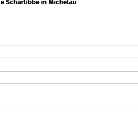
le Scharlibbe in Michelau