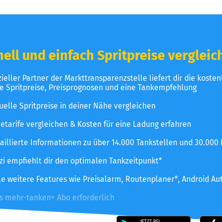
ell und einfach Spritpreise vergleic
izieller Partner der Markttransparenzstelle liefert dir die koste
le Spritpreise, Preisprognosen und eine Tankempfehlung
uelle Spritpreise in deiner Nähe vergleichen
etarife vergleichen & Kosten für eine Ladung erfahren
aillierte Informationen zu über 14.000 Tankstellen und 30.000
zzi empfiehlt dir den optimalen Tankzeitpunkt*
le weitere Features wie Preisalarm, Routenplaner*, Android Au
es mehr-tanken+ Abo erforderlich