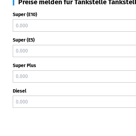
Preise melden für Tankstelle Tankstel
Super (E10)
Super (E5)
Super Plus
Diesel