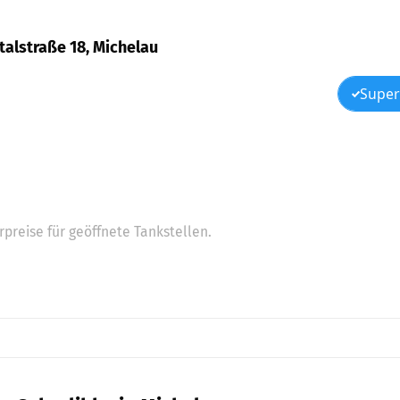
ntalstraße 18, Michelau
Super
preise für geöffnete Tankstellen.