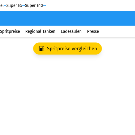
el
Super E5
Super E10
Spritpreise
Regional Tanken
Ladesäulen
Presse
Spritpreise vergleichen