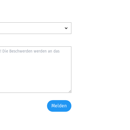
Melden