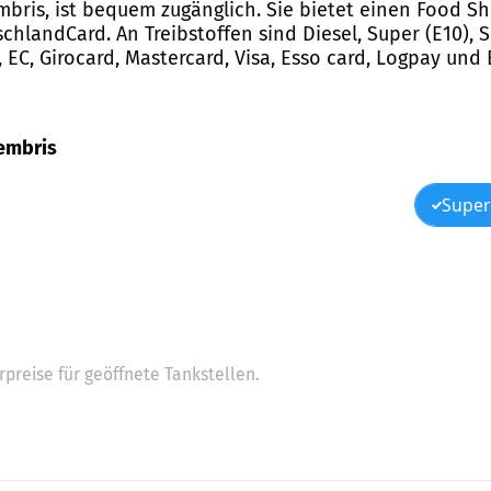
embris, ist bequem zugänglich. Sie bietet einen Food S
hlandCard. An Treibstoffen sind Diesel, Super (E10), S
EC, Girocard, Mastercard, Visa, Esso card, Logpay und 
oembris
Super
preise für geöffnete Tankstellen.