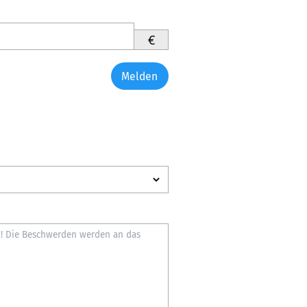
€
Melden