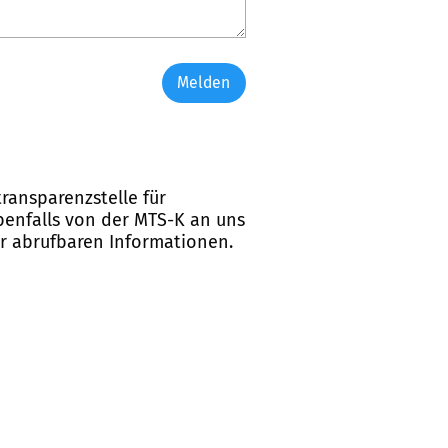
Melden
ransparenzstelle für
ebenfalls von der MTS-K an uns
er abrufbaren Informationen.