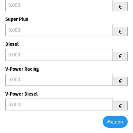
€
Super Plus
€
Diesel
€
V-Power Racing
€
V-Power Diesel
€
Melden