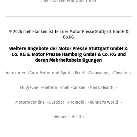
mehr-tanken PUR widerrufen
©
2026
mehr-tanken ist Teil der Motor Presse Stuttgart GmbH &
Co.KG
Weitere Angebote der Motor Presse Stuttgart GmbH &
Co. KG & Motor Presse Hamburg GmbH & Co. KG und
deren Mehrheitsbeteiligungen
Aerokurier
Auto Motor und Sport
BikeX
Caravaning
Cavallo
Flugrevue
Klettern
mehr-tanken
Men's Health
Motorradonline
Outdoor
Promobil
Runner's World
Women's Health