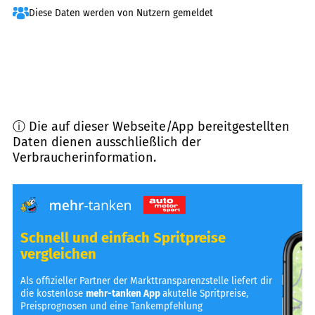
Diese Daten werden von Nutzern gemeldet
ⓘ Die auf dieser Webseite/App bereitgestellten
Daten dienen ausschließlich der
Verbraucherinformation.
Schnell und einfach Spritpreise
vergleichen
Als offizieller Partner der Markttransparenzstelle liefert dir
die kostenlose
mehr-tanken App
akutelle Spritpreise,
Preisprognosen und eine Tankempfehlung