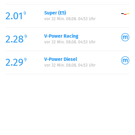
Freitag:
06:00-22:00
2.01
Super (E5)
Samstag:
06:00-22:00
9
vor 32 Min. 08.08. 04:53 Uhr
Sonntag:
06:00-22:00
Feiertag:
06:00-22:00
2.28
V-Power Racing
9
vor 32 Min. 08.08. 04:53 Uhr
2.29
V-Power Diesel
9
vor 32 Min. 08.08. 04:53 Uhr