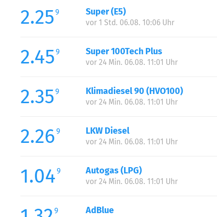
2.25
Super (E5)
9
vor 1 Std. 06.08. 10:06 Uhr
2.45
Super 100Tech Plus
9
vor 24 Min. 06.08. 11:01 Uhr
2.35
Klimadiesel 90 (HVO100)
9
vor 24 Min. 06.08. 11:01 Uhr
2.26
LKW Diesel
9
vor 24 Min. 06.08. 11:01 Uhr
1.04
Autogas (LPG)
9
vor 24 Min. 06.08. 11:01 Uhr
1.32
AdBlue
9