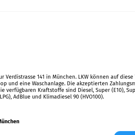
ur Verdistrasse 141 in München. LKW können auf diese T
 Shop und eine Waschanlage. Die akzeptierten Zahlung
e verfügbaren Kraftstoffe sind Diesel, Super (E10), Sup
(LPG), AdBlue und Klimadiesel 90 (HVO100).
, München