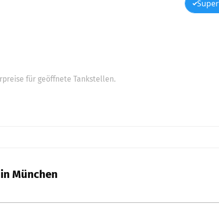
Super
preise für geöffnete Tankstellen.
I in München