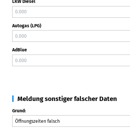
LKW Diesel
Autogas (LPG)
AdBlue
Meldung sonstiger falscher Daten
Grund: