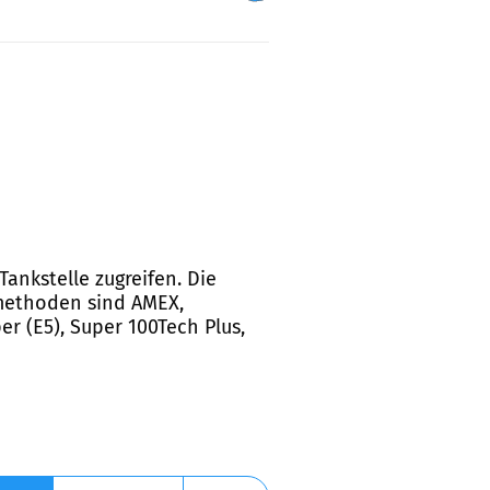
ankstelle zugreifen. Die
smethoden sind AMEX,
er (E5), Super 100Tech Plus,