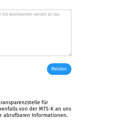
Melden
ransparenzstelle für
ebenfalls von der MTS-K an uns
er abrufbaren Informationen.