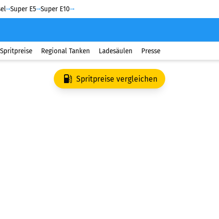
el
Super E5
Super E10
Spritpreise
Regional Tanken
Ladesäulen
Presse
Spritpreise vergleichen