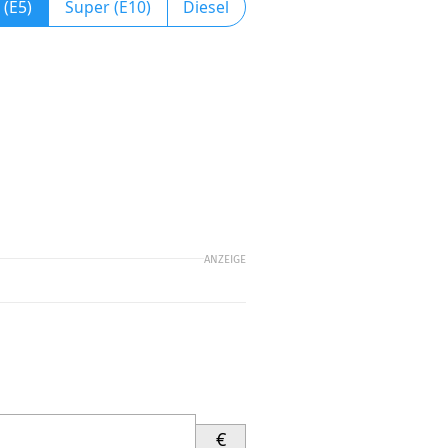
 (E5)
Super (E10)
Diesel
ANZEIGE
€