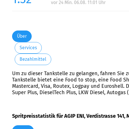
vor 24 Min. 06.08. 11:01 Uhr
Über
Services
Bezahlmittel
Um zu dieser Tankstelle zu gelangen, fahren Sie z
Tankstelle bietet eine Food to stop, eine Food
Mastercard, Visa, Routex, Logpay und Euroshell. Di
Super Plus, DieselTech Plus, LKW Diesel, Autogas 
Spritpreisstatistik für AGIP ENI, Verdistrasse 141