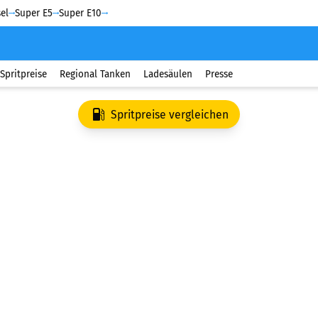
el
Super E5
Super E10
Spritpreise
Regional Tanken
Ladesäulen
Presse
Spritpreise vergleichen