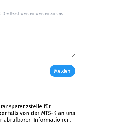
Melden
ransparenzstelle für
ebenfalls von der MTS-K an uns
er abrufbaren Informationen.