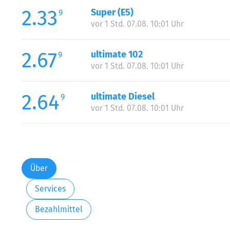
2.33
Super (E5)
9
vor 1 Std. 07.08. 10:01 Uhr
2.67
ultimate 102
9
vor 1 Std. 07.08. 10:01 Uhr
2.64
ultimate Diesel
9
vor 1 Std. 07.08. 10:01 Uhr
Über
Services
Bezahlmittel