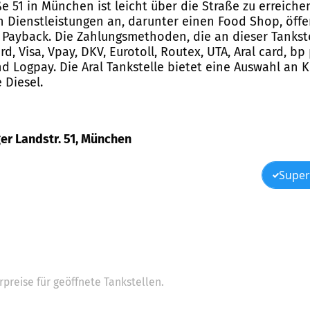
ße 51 in München ist leicht über die Straße zu erreich
on Dienstleistungen an, darunter einen Food Shop, öffe
Payback. Die Zahlungsmethoden, die an dieser Tankste
d, Visa, Vpay, DKV, Eurotoll, Routex, UTA, Aral card, bp
nd Logpay. Die Aral Tankstelle bietet eine Auswahl an K
 Diesel.
ger Landstr. 51, München
Super
preise für geöffnete Tankstellen.