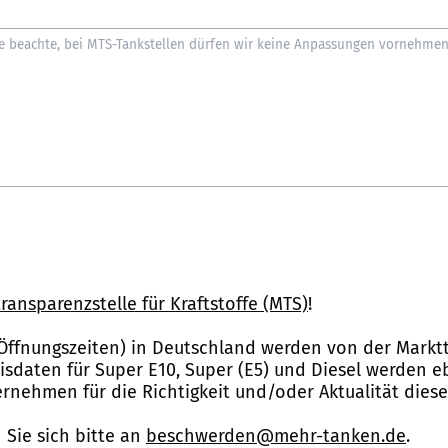
ransparenzstelle für Kraftstoffe (MTS)
!
Öffnungszeiten) in Deutschland werden von der Marktt
reisdaten für Super E10, Super (E5) und Diesel werden 
nehmen für die Richtigkeit und/oder Aktualität dies
Sie sich bitte an
beschwerden@mehr-tanken.de
.