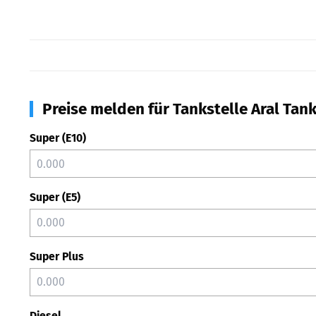
Preise melden für Tankstelle Aral Tan
Super (E10)
Super (E5)
Super Plus
Diesel