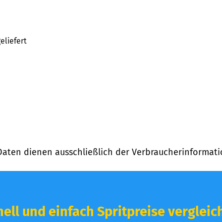
eliefert
Daten dienen ausschließlich der Verbraucherinformati
ell und einfach Spritpreise vergleic