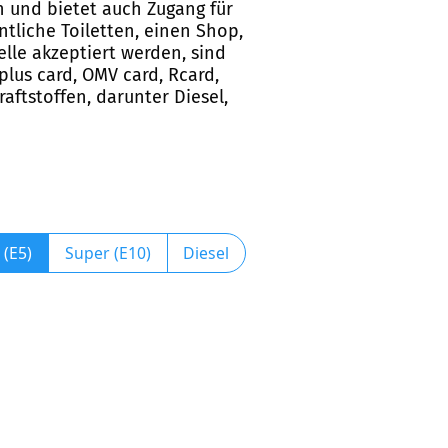
en und bietet auch Zugang für
ntliche Toiletten, einen Shop,
lle akzeptiert werden, sind
 plus card, OMV card, Rcard,
raftstoffen, darunter Diesel,
 (E5)
Super (E10)
Diesel