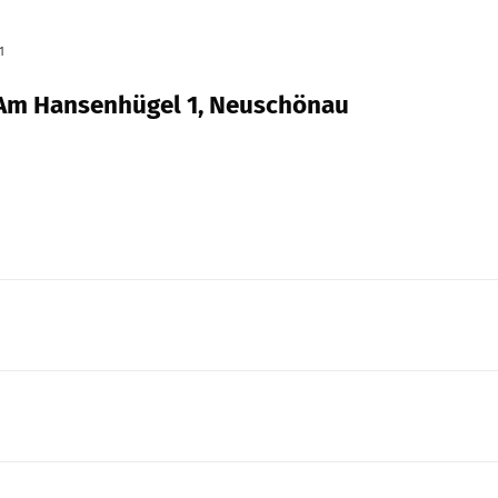
1
, Am Hansenhügel 1, Neuschönau