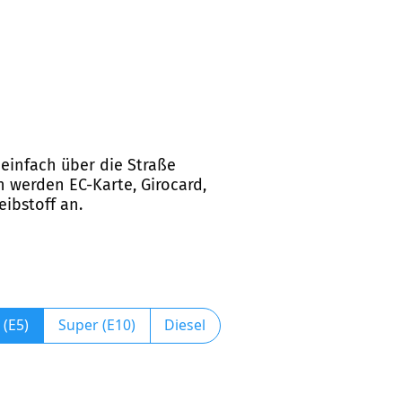
 einfach über die Straße
n werden EC-Karte, Girocard,
eibstoff an.
 (E5)
Super (E10)
Diesel