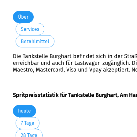
Über
Services
Bezahlmittel
Die Tankstelle Burghart befindet sich in der Str
erreichbar und auch für Lastwagen zugänglich. D
Maestro, Mastercard, Visa und Vpay akzeptiert. Ne
Spritpreisstatistik für Tankstelle Burghart, Am 
heute
7 Tage
28 Tage