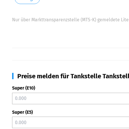
Nur über Markttransparenzstelle (MTS-K) gemeldete Liter
Preise melden für Tankstelle Tankste
Super (E10)
Super (E5)