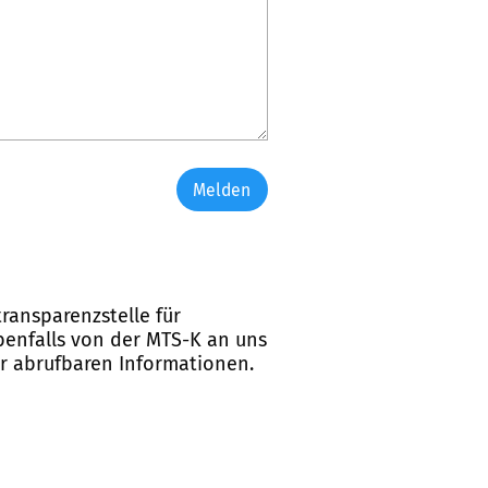
Melden
ransparenzstelle für
ebenfalls von der MTS-K an uns
er abrufbaren Informationen.