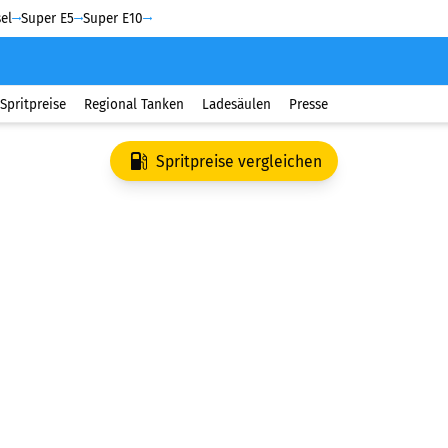
el
Super E5
Super E10
Spritpreise
Regional Tanken
Ladesäulen
Presse
Spritpreise vergleichen