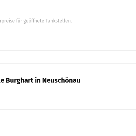
preise für geöffnete Tankstellen.
lle Burghart in Neuschönau