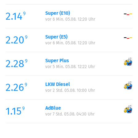
Freitag:
00:00-23:59
2.14
Super (E10)
Samstag:
00:00-23:59
9
vor 6 Min. 05.08. 12:20 Uhr
Sonntag:
00:00-23:59
2.20
Super (E5)
9
vor 6 Min. 05.08. 12:20 Uhr
2.28
Super Plus
9
vor 5 Min. 05.08. 12:22 Uhr
2.26
LKW Diesel
9
vor 2 Std. 05.08. 10:00 Uhr
1.15
AdBlue
9
vor 7 Std. 05.08. 04:30 Uhr