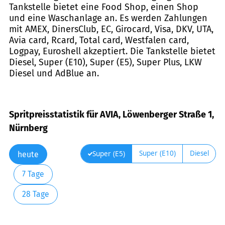
Tankstelle bietet eine Food Shop, einen Shop
und eine Waschanlage an. Es werden Zahlungen
mit AMEX, DinersClub, EC, Girocard, Visa, DKV, UTA,
Avia card, Rcard, Total card, Westfalen card,
Logpay, Euroshell akzeptiert. Die Tankstelle bietet
Diesel, Super (E10), Super (E5), Super Plus, LKW
Diesel und AdBlue an.
Spritpreisstatistik für AVIA, Löwenberger Straße 1,
Nürnberg
Super (E10)
Diesel
Super (E5)
heute
7 Tage
28 Tage