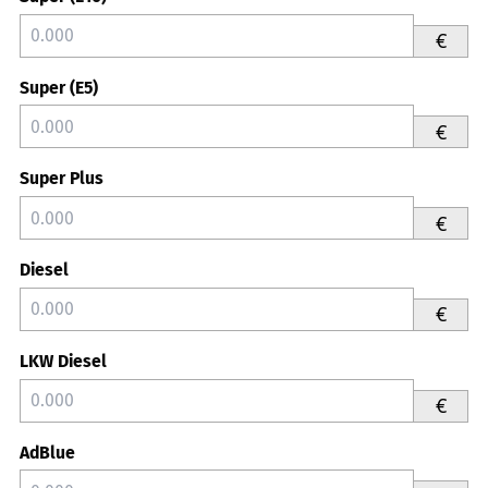
€
Super (E5)
€
Super Plus
€
Diesel
€
LKW Diesel
€
AdBlue