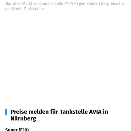
Nur über Markttransparenzstelle (MTS-K) gemeldete Literpreise für
geöffnete Tankstellen.
Preise melden für Tankstelle AVIA in
Nürnberg
Super (E10)