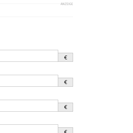
ANZEIGE
€
€
€
€