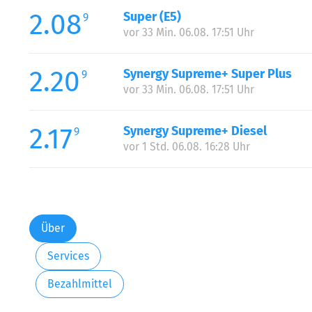
2.08
Super (E5)
9
vor 33 Min. 06.08. 17:51 Uhr
2.20
Synergy Supreme+ Super Plus
9
vor 33 Min. 06.08. 17:51 Uhr
2.17
Synergy Supreme+ Diesel
9
vor 1 Std. 06.08. 16:28 Uhr
Über
Services
Bezahlmittel