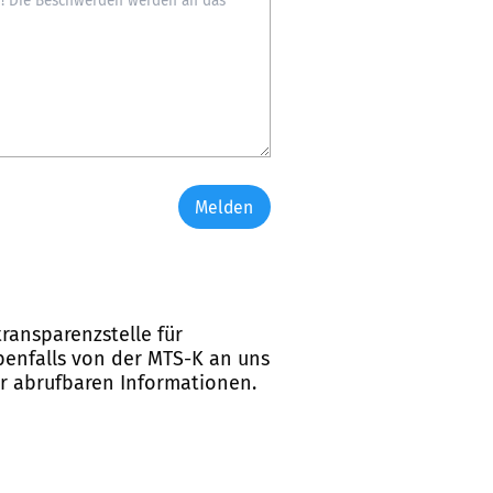
Melden
ransparenzstelle für
ebenfalls von der MTS-K an uns
er abrufbaren Informationen.