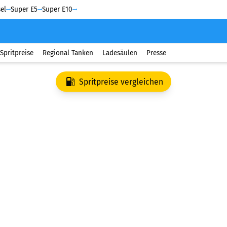
el
Super E5
Super E10
Spritpreise
Regional Tanken
Ladesäulen
Presse
Spritpreise vergleichen