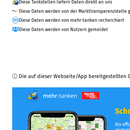
Diese Tankstellen liefern Daten direkt an uns
Diese Daten werden von der Markttransparenzstelle g
Diese Daten werden von mehr-tanken recherchiert
Diese Daten werden von Nutzern gemeldet
ⓘ Die auf dieser Webseite/App bereitgestellten 
Schn
Als off
akutel