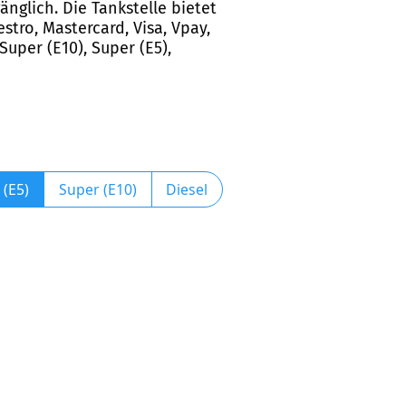
änglich. Die Tankstelle bietet
tro, Mastercard, Visa, Vpay,
Super (E10), Super (E5),
 (E5)
Super (E10)
Diesel