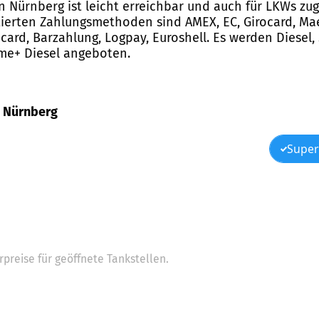
in Nürnberg ist leicht erreichbar und auch für LKWs zug
erten Zahlungsmethoden sind AMEX, EC, Girocard, Maes
card, Barzahlung, Logpay, Euroshell. Es werden Diesel, 
me+ Diesel angeboten.
 , Nürnberg
Super
preise für geöffnete Tankstellen.