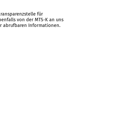
ransparenzstelle für
ebenfalls von der MTS-K an uns
er abrufbaren Informationen.