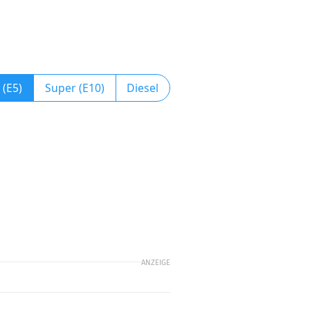
 (E5)
Super (E10)
Diesel
ANZEIGE