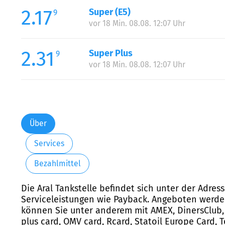
2.17
Super (E5)
9
vor 18 Min. 08.08. 12:07 Uhr
2.31
Super Plus
9
vor 18 Min. 08.08. 12:07 Uhr
Über
Services
Bezahlmittel
Die Aral Tankstelle befindet sich unter der Adres
Serviceleistungen wie Payback. Angeboten werden 
können Sie unter anderem mit AMEX, DinersClub, E
plus card, OMV card, Rcard, Statoil Europe Card, 