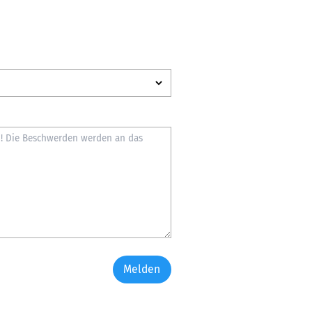
Melden