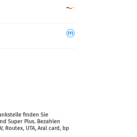
ankstelle finden Sie
und Super Plus. Bezahlen
, Routex, UTA, Aral card, bp