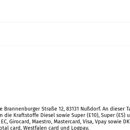
se Brannenburger Straße 12, 83131 Nußdorf. An dieser T
die Kraftstoffe Diesel sowie Super (E10), Super (E5) 
C, Girocard, Maestro, Mastercard, Visa, Vpay sowie DKV
Total card, Westfalen card und Logpay.