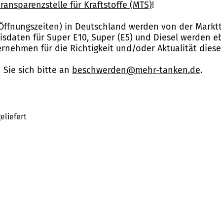
ransparenzstelle für Kraftstoffe (MTS)
!
Öffnungszeiten) in Deutschland werden von der Marktt
reisdaten für Super E10, Super (E5) und Diesel werden 
nehmen für die Richtigkeit und/oder Aktualität dies
Sie sich bitte an
beschwerden@mehr-tanken.de
.
eliefert