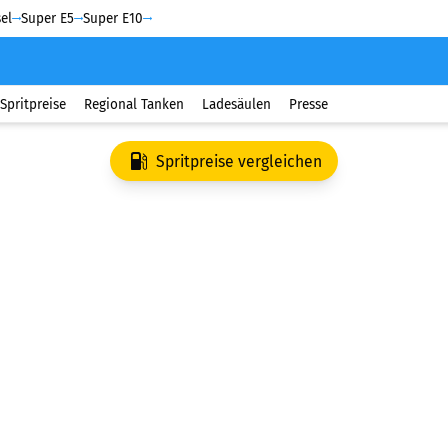
el
Super E5
Super E10
Spritpreise
Regional Tanken
Ladesäulen
Presse
Spritpreise vergleichen