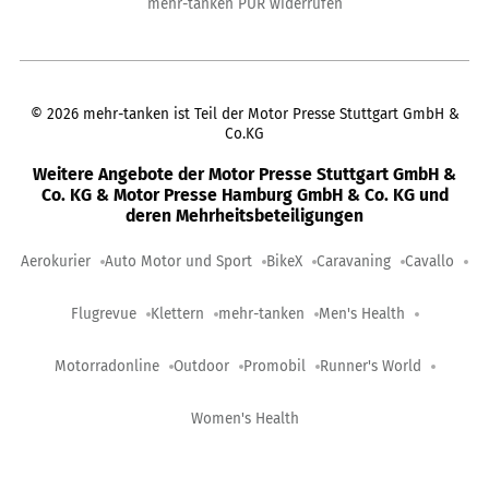
mehr-tanken PUR widerrufen
©
2026
mehr-tanken ist Teil der Motor Presse Stuttgart GmbH &
Co.KG
Weitere Angebote der Motor Presse Stuttgart GmbH &
Co. KG & Motor Presse Hamburg GmbH & Co. KG und
deren Mehrheitsbeteiligungen
Aerokurier
Auto Motor und Sport
BikeX
Caravaning
Cavallo
Flugrevue
Klettern
mehr-tanken
Men's Health
Motorradonline
Outdoor
Promobil
Runner's World
Women's Health