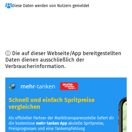
Diese Daten werden von Nutzern gemeldet
ⓘ Die auf dieser Webseite/App bereitgestellten
Daten dienen ausschließlich der
Verbraucherinformation.
Schnell und einfach Spritpreise
vergleichen
Als offizieller Partner der Markttransparenzstelle liefert dir
die kostenlose
mehr-tanken App
akutelle Spritpreise,
Preisprognosen und eine Tankempfehlung