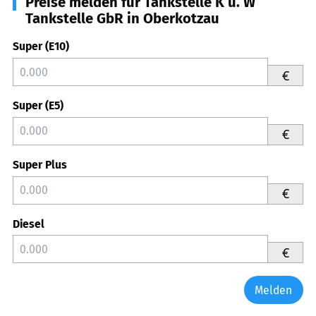
Preise melden für Tankstelle K u. W
Tankstelle GbR in Oberkotzau
Super (E10)
€
Super (E5)
€
Super Plus
€
Diesel
€
Melden