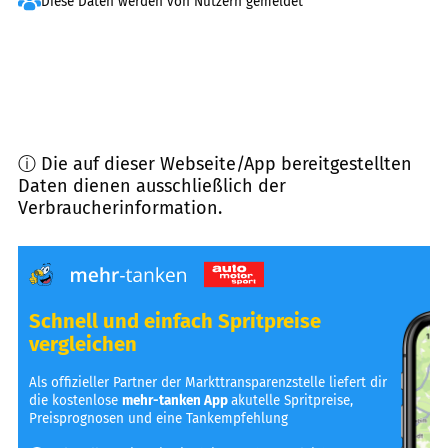
Diese Daten werden von Nutzern gemeldet
ⓘ Die auf dieser Webseite/App bereitgestellten
Daten dienen ausschließlich der
Verbraucherinformation.
Schnell und einfach Spritpreise
vergleichen
Als offizieller Partner der Markttransparenzstelle liefert dir
die kostenlose
mehr-tanken App
akutelle Spritpreise,
Preisprognosen und eine Tankempfehlung