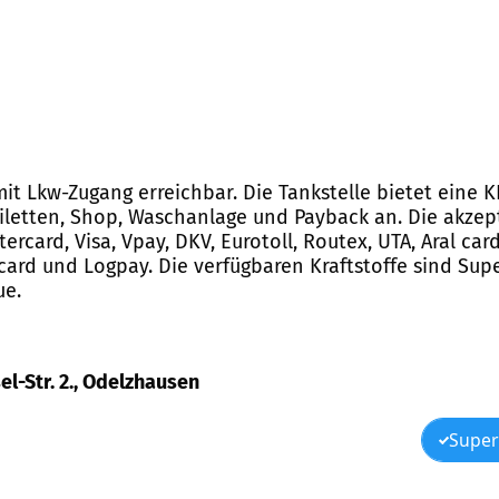
t mit Lkw-Zugang erreichbar. Die Tankstelle bietet eine
oiletten, Shop, Waschanlage und Payback an. Die akz
ercard, Visa, Vpay, DKV, Eurotoll, Routex, UTA, Aral car
 card und Logpay. Die verfügbaren Kraftstoffe sind Supe
ue.
el-Str. 2., Odelzhausen
Super