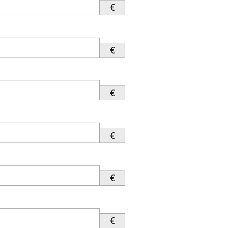
€
€
€
€
€
€