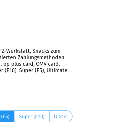
 KFZ-Werkstatt, Snacks zum
eptierten Zahlungsmethoden
d, bp plus card, OMV card,
r (E10), Super (E5), Ultimate
 (E5)
Super (E10)
Diesel