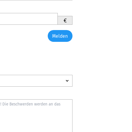
€
Melden