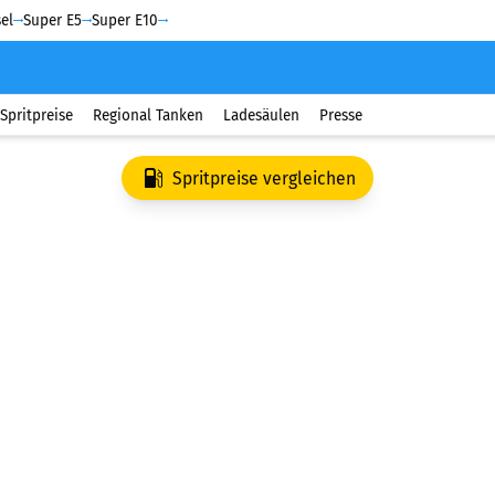
el
Super E5
Super E10
Spritpreise
Regional Tanken
Ladesäulen
Presse
Spritpreise vergleichen