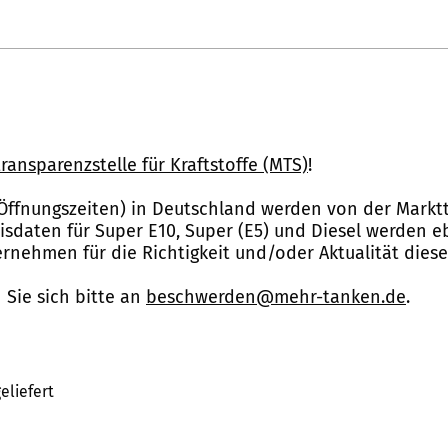
ransparenzstelle für Kraftstoffe (MTS)
!
Öffnungszeiten) in Deutschland werden von der Marktt
reisdaten für Super E10, Super (E5) und Diesel werden 
nehmen für die Richtigkeit und/oder Aktualität dies
Sie sich bitte an
beschwerden@mehr-tanken.de
.
eliefert