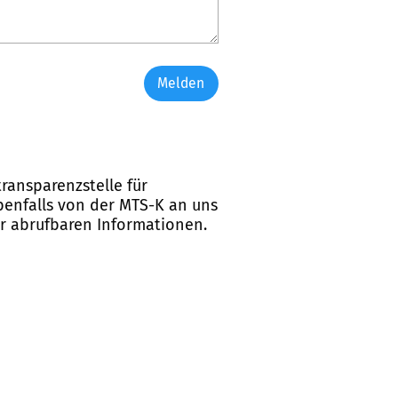
Melden
ransparenzstelle für
ebenfalls von der MTS-K an uns
er abrufbaren Informationen.