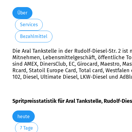
Über
Services
Bezahlmittel
Die Aral Tankstelle in der Rudolf-Diesel-Str. 2 is
Mitnehmen, Lebensmittelgeschäft, öffentliche T
sind AMEX, DinersClub, EC, Girocard, Maestro, Mast
Rcard, Statoil Europe Card, Total card, Westfalen
102, Diesel, Ultimate Diesel, LKW-Diesel und AdBl
Spritpreisstatistik für Aral Tankstelle, Rudolf-Dies
heute
7 Tage