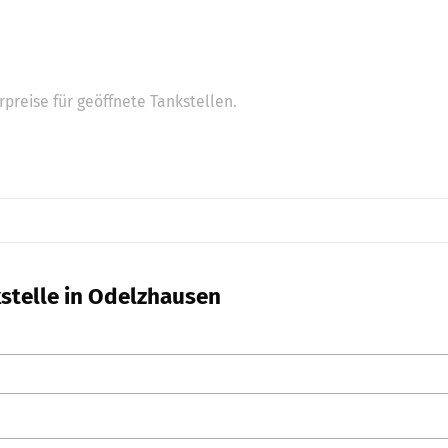
preise für geöffnete Tankstellen.
kstelle in Odelzhausen