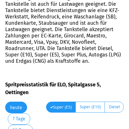
Tankstelle ist auch für Lastwagen geeignet. Die
Tankstelle bietet Dienstleistungen wie eine KFZ-
Werkstatt, Reifendruck, eine Waschanlage (SB),
Kundenkarte, Staubsauger und ist auch für
Lastwagen geeignet. Die Tankstelle akzeptiert
Zahlungen per EC-Karte, Girocard, Maestro,
Mastercard, Visa, Vpay, DKV, Novofleet,
Roadrunner, UTA. Die Tankstelle bietet Diesel,
Super (E10), Super (E5), Super Plus, Autogas (LPG)
und Erdgas (CNG) als Kraftstoffe an.
Spritpreisstatistik für ELO, Spitalgasse 5,
Oettingen
Super (E10)
Diesel
Super (E5)
heute
7 Tage