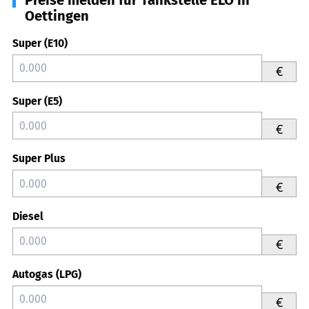
Oettingen
Super (E10)
€
Super (E5)
€
Super Plus
€
Diesel
€
Autogas (LPG)
€