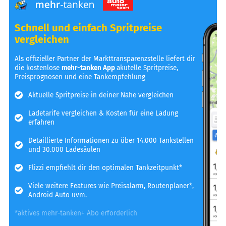
Schnell und einfach Spritpreise
vergleichen
Als offizieller Partner der Markttransparenzstelle liefert dir
die kostenlose
mehr-tanken App
akutelle Spritpreise,
Preisprognosen und eine Tankempfehlung
Aktuelle Spritpreise in deiner Nähe vergleichen
Ladetarife vergleichen & Kosten für eine Ladung
erfahren
Detaillierte Informationen zu über 14.000 Tankstellen
und 30.000 Ladesäulen
Flizzi empfiehlt dir den optimalen Tankzeitpunkt*
Viele weitere Features wie Preisalarm, Routenplaner*,
Android Auto uvm.
*aktives mehr-tanken+ Abo erforderlich