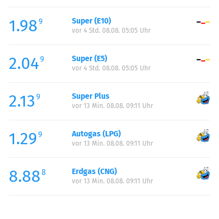
Freitag:
00:00-23:59
1.98
Super (E10)
Samstag:
00:00-23:59
9
vor 4 Std. 08.08. 05:05 Uhr
Sonntag:
00:00-23:59
Feiertag:
00:00-23:59
2.04
Super (E5)
9
vor 4 Std. 08.08. 05:05 Uhr
2.13
Super Plus
9
vor 13 Min. 08.08. 09:11 Uhr
1.29
Autogas (LPG)
9
vor 13 Min. 08.08. 09:11 Uhr
8.88
Erdgas (CNG)
8
vor 13 Min. 08.08. 09:11 Uhr