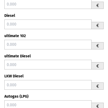
€
Diesel
€
ultimate 102
€
ultimate Diesel
€
LKW Diesel
€
Autogas (LPG)
€