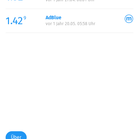
1.42
AdBlue
9
vor 1 Jahr 20.05. 05:58 Uhr
Über