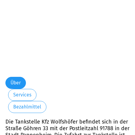
Freitag:
08:00-20:00
Samstag:
08:00-20:00
Sonntag:
08:00-20:00
Über
Services
Bezahlmittel
Die Tankstelle Kfz Wolfshöfer befindet sich in der
Straße Göhren 33 mit der Postleitzahl 91788 in der
Stadt Pappenheim. Die Zufahrt zur Tankstelle ist