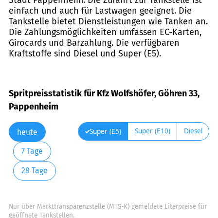
einfach und auch für Lastwagen geeignet. Die
Tankstelle bietet Dienstleistungen wie Tanken an.
Die Zahlungsmöglichkeiten umfassen EC-Karten,
Girocards und Barzahlung. Die verfügbaren
Kraftstoffe sind Diesel und Super (E5).
Spritpreisstatistik für Kfz Wolfshöfer, Göhren 33,
Pappenheim
Super (E10)
Diesel
Super (E5)
heute
7 Tage
28 Tage
Nur über Markttransparenzstelle (MTS-K) gemeldete Literpreise für
geöffnete Tankstellen.