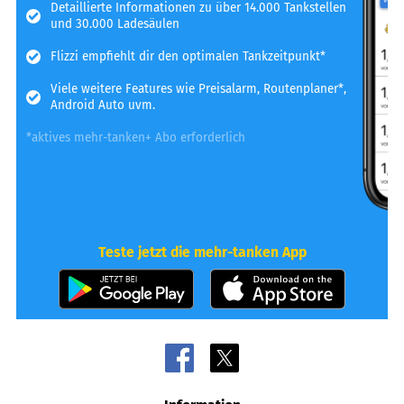
Detaillierte Informationen zu über 14.000 Tankstellen
und 30.000 Ladesäulen
Flizzi empfiehlt dir den optimalen Tankzeitpunkt*
Viele weitere Features wie Preisalarm, Routenplaner*,
Android Auto uvm.
*aktives mehr-tanken+ Abo erforderlich
Teste jetzt die mehr-tanken App