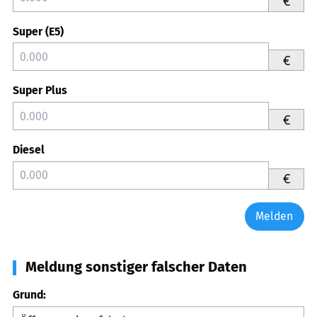
€
Super (E5)
€
Super Plus
€
Diesel
€
Melden
Meldung sonstiger falscher Daten
Grund: