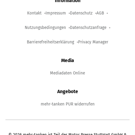
Information
Kontakt
Impressum
Datenschutz
AGB
Nutzungsbedingungen
Datenschutzanfrage
Barrierefreiheitserklärung
Privacy Manager
Media
Mediadaten Online
Angebote
mehr-tanken PUR widerrufen
©
2026
mehr-tanken ist Teil der Motor Presse Stuttgart GmbH &