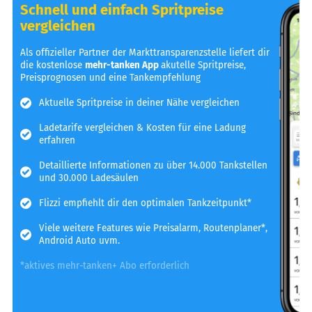
Schnell und einfach Spritpreise
vergleichen
Als offizieller Partner der Markttransparenzstelle liefert dir
die kostenlose
mehr-tanken App
akutelle Spritpreise,
Preisprognosen und eine Tankempfehlung
Aktuelle Spritpreise in deiner Nähe vergleichen
Ladetarife vergleichen & Kosten für eine Ladung
erfahren
Detaillierte Informationen zu über 14.000 Tankstellen
und 30.000 Ladesäulen
Flizzi empfiehlt dir den optimalen Tankzeitpunkt*
Viele weitere Features wie Preisalarm, Routenplaner*,
Android Auto uvm.
*aktives mehr-tanken+ Abo erforderlich