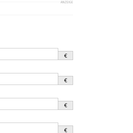
ANZEIGE
€
€
€
€