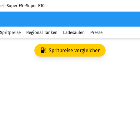
el
Super E5
Super E10
Spritpreise
Regional Tanken
Ladesäulen
Presse
Spritpreise vergleichen