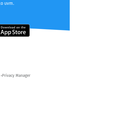
to uvm.
Privacy Manager