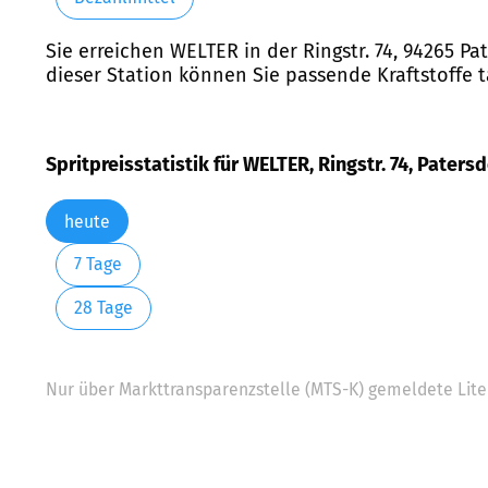
Sie erreichen WELTER in der Ringstr. 74, 94265 Pa
dieser Station können Sie passende Kraftstoffe t
Spritpreisstatistik für WELTER, Ringstr. 74, Patersd
heute
7 Tage
28 Tage
Nur über Markttransparenzstelle (MTS-K) gemeldete Liter