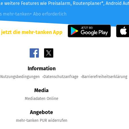
le weitere Features wie Preisalarm, Routenplaner*, Android Au
es mehr-tanken+ Abo erforderlich
 jetzt die mehr-tanken App
Information
Nutzungsbedingungen
Datenschutzanfrage
Barrierefreiheitserklärung
Media
Mediadaten Online
Angebote
mehr-tanken PUR widerrufen