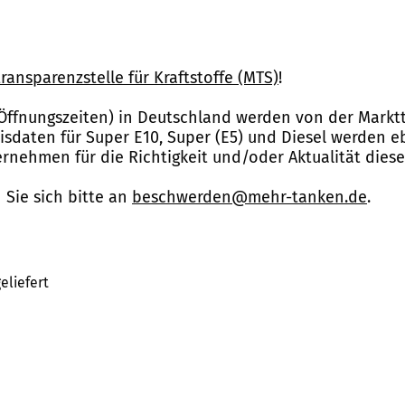
ransparenzstelle für Kraftstoffe (MTS)
!
Öffnungszeiten) in Deutschland werden von der Marktt
reisdaten für Super E10, Super (E5) und Diesel werden 
nehmen für die Richtigkeit und/oder Aktualität dies
Sie sich bitte an
beschwerden@mehr-tanken.de
.
eliefert