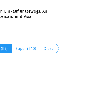
ren Einkauf unterwegs. An
tercard und Visa.
 (E5)
Super (E10)
Diesel