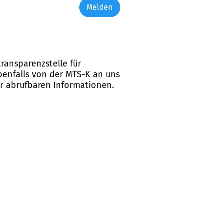
Melden
ransparenzstelle für
ebenfalls von der MTS-K an uns
er abrufbaren Informationen.