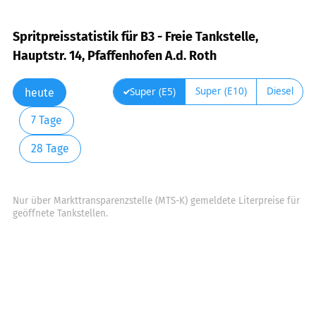
Spritpreisstatistik für B3 - Freie Tankstelle,
Hauptstr. 14, Pfaffenhofen A.d. Roth
Super (E10)
Diesel
Super (E5)
heute
7 Tage
28 Tage
Nur über Markttransparenzstelle (MTS-K) gemeldete Literpreise für
geöffnete Tankstellen.