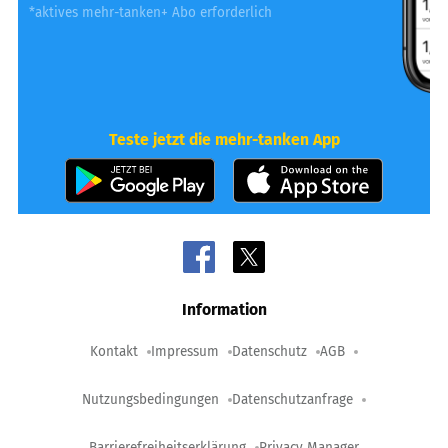
*aktives mehr-tanken+ Abo erforderlich
Teste jetzt die mehr-tanken App
Information
Kontakt
Impressum
Datenschutz
AGB
Nutzungsbedingungen
Datenschutzanfrage
Barrierefreiheitserklärung
Privacy Manager