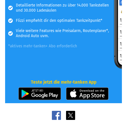
Detaillierte Informationen zu über 14.000 Tankstellen
und 30.000 Ladesäulen
Flizzi empfiehlt dir den optimalen Tankzeitpunkt*
Viele weitere Features wie Preisalarm, Routenplaner*,
Android Auto uvm.
*aktives mehr-tanken+ Abo erforderlich
Teste jetzt die mehr-tanken App