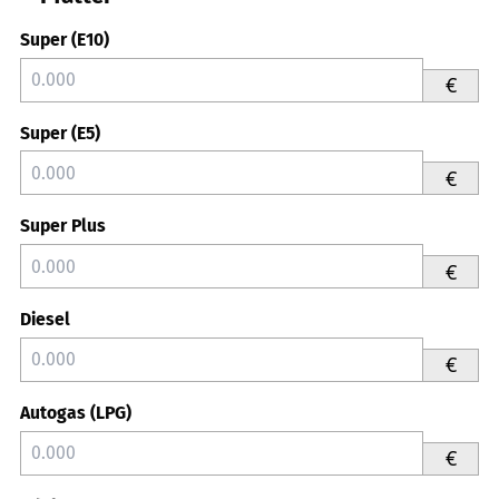
Super (E10)
€
Super (E5)
€
Super Plus
€
Diesel
€
Autogas (LPG)
€