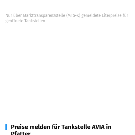
Nur über Markttransparenzstelle (MTS-K) gemeldete Literpreise für
geöffnete Tankstellen.
Preise melden für Tankstelle AVIA in
Pfatter