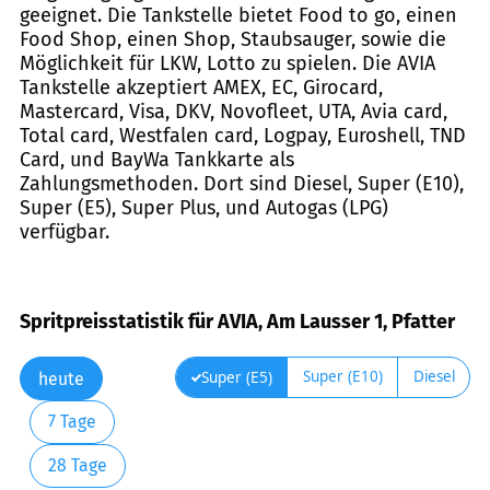
geeignet. Die Tankstelle bietet Food to go, einen
Food Shop, einen Shop, Staubsauger, sowie die
Möglichkeit für LKW, Lotto zu spielen. Die AVIA
Tankstelle akzeptiert AMEX, EC, Girocard,
Mastercard, Visa, DKV, Novofleet, UTA, Avia card,
Total card, Westfalen card, Logpay, Euroshell, TND
Card, und BayWa Tankkarte als
Zahlungsmethoden. Dort sind Diesel, Super (E10),
Super (E5), Super Plus, und Autogas (LPG)
verfügbar.
Spritpreisstatistik für AVIA, Am Lausser 1, Pfatter
Super (E10)
Diesel
Super (E5)
heute
7 Tage
28 Tage