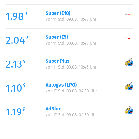
Freitag:
00:00-23:59
1.98
Super (E10)
Samstag:
00:00-23:59
9
vor 11 Std. 09.08. 10:45 Uhr
Sonntag:
00:00-23:59
2.04
Super (E5)
9
vor 11 Std. 09.08. 10:45 Uhr
2.13
Super Plus
9
vor 11 Std. 09.08. 10:46 Uhr
1.10
Autogas (LPG)
9
vor 17 Std. 09.08. 04:30 Uhr
1.19
AdBlue
9
vor 17 Std. 09.08. 04:30 Uhr