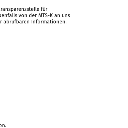
ransparenzstelle für
ebenfalls von der MTS-K an uns
er abrufbaren Informationen.
on.