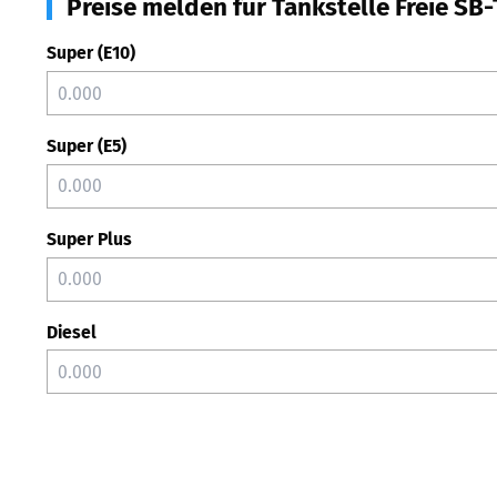
Preise melden für Tankstelle Freie SB-T
Super (E10)
Super (E5)
Super Plus
Diesel