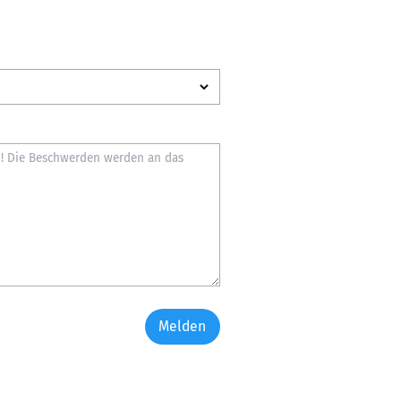
Melden