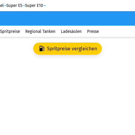
el
Super E5
Super E10
Spritpreise
Regional Tanken
Ladesäulen
Presse
Spritpreise vergleichen