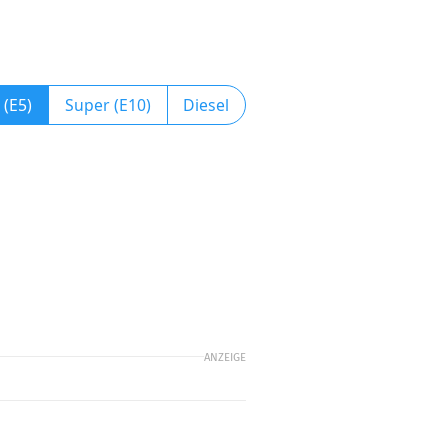
 (E5)
Super (E10)
Diesel
ANZEIGE