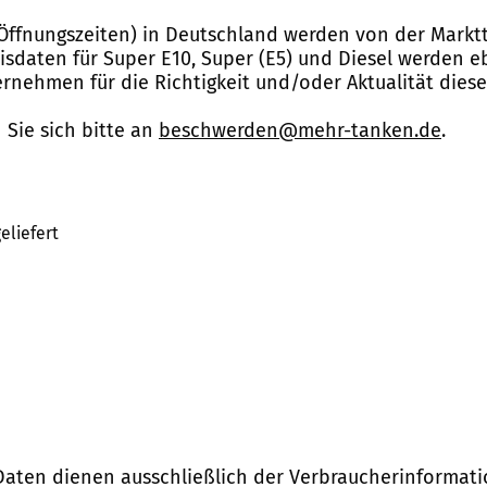
Öffnungszeiten) in Deutschland werden von der Marktt
reisdaten für Super E10, Super (E5) und Diesel werden 
nehmen für die Richtigkeit und/oder Aktualität dies
Sie sich bitte an
beschwerden@mehr-tanken.de
.
eliefert
Daten dienen ausschließlich der Verbraucherinformati