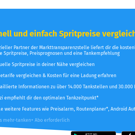
ell und einfach Spritpreise vergleic
izieller Partner der Markttransparenzstelle liefert dir die koste
le Spritpreise, Preisprognosen und eine Tankempfehlung
uelle Spritpreise in deiner Nähe vergleichen
etarife vergleichen & Kosten für eine Ladung erfahren
aillierte Informationen zu über 14.000 Tankstellen und 30.000
zzi empfiehlt dir den optimalen Tankzeitpunkt*
le weitere Features wie Preisalarm, Routenplaner*, Android Au
es mehr-tanken+ Abo erforderlich