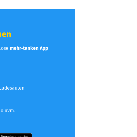
hen
nlose
mehr-tanken App
 Ladesäulen
to uvm.