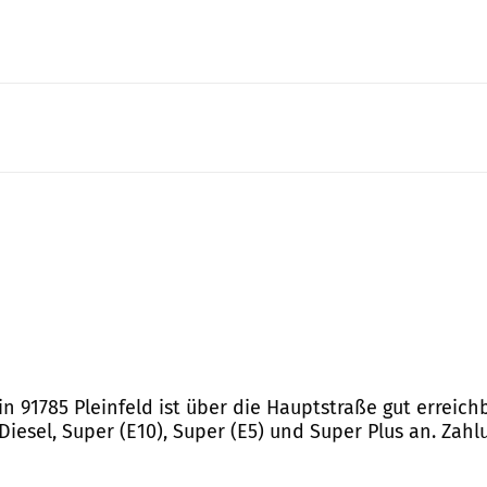
12 in 91785 Pleinfeld ist über die Hauptstraße gut errei
 Diesel, Super (E10), Super (E5) und Super Plus an. Za