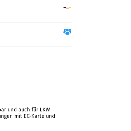
chbar und auch für LKW
hlungen mit EC-Karte und