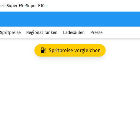
el
Super E5
Super E10
Spritpreise
Regional Tanken
Ladesäulen
Presse
Spritpreise vergleichen