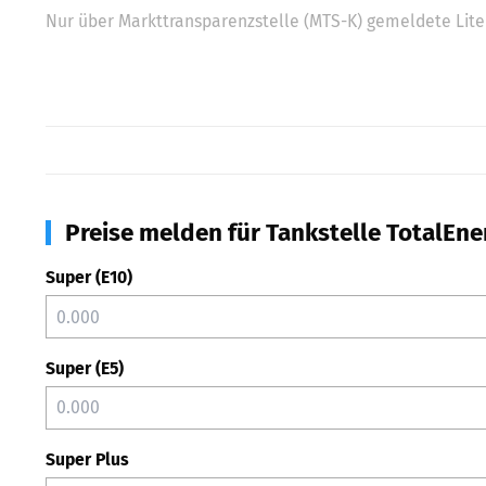
Nur über Markttransparenzstelle (MTS-K) gemeldete Liter
Preise melden für Tankstelle TotalEne
Super (E10)
Super (E5)
Super Plus