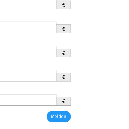
€
€
€
€
€
Melden