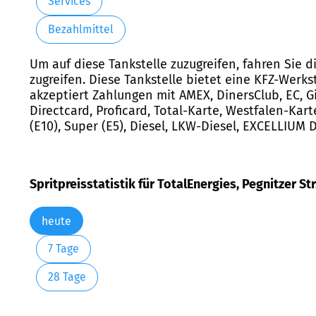
Services
Bezahlmittel
Um auf diese Tankstelle zuzugreifen, fahren Sie d
zugreifen. Diese Tankstelle bietet eine KFZ-Werk
akzeptiert Zahlungen mit AMEX, DinersClub, EC, Gir
Directcard, Proficard, Total-Karte, Westfalen-Ka
(E10), Super (E5), Diesel, LKW-Diesel, EXCELLIUM
Spritpreisstatistik für TotalEnergies, Pegnitzer Str
heute
7 Tage
28 Tage