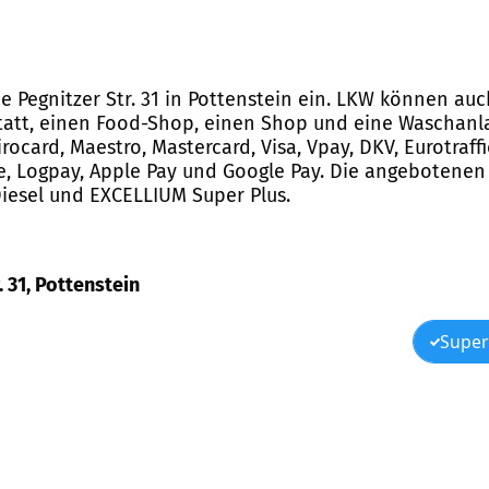
ie Pegnitzer Str. 31 in Pottenstein ein. LKW können auc
statt, einen Food-Shop, einen Shop und eine Waschanla
ocard, Maestro, Mastercard, Visa, Vpay, DKV, Eurotraffic
rte, Logpay, Apple Pay und Google Pay. Die angebotenen
 Diesel und EXCELLIUM Super Plus.
. 31, Pottenstein
Super