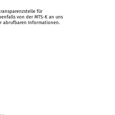
ransparenzstelle für
ebenfalls von der MTS-K an uns
er abrufbaren Informationen.