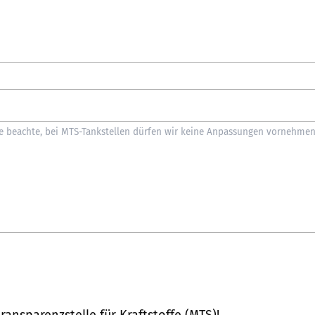
ransparenzstelle für Kraftstoffe (MTS)
!