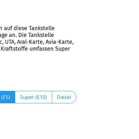
h auf diese Tankstelle
ge an. Die Tankstelle
, UTA, Aral-Karte, Avia-Karte,
 Kraftstoffe umfassen Super
 (E5)
Super (E10)
Diesel