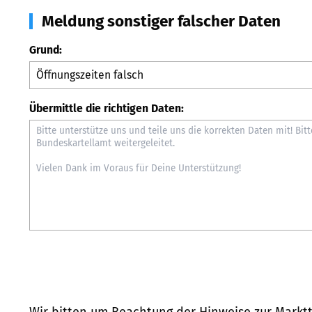
Meldung sonstiger falscher Daten
Grund:
Übermittle die richtigen Daten:
Wir bitten um Beachtung der Hinweise zur
Marktt