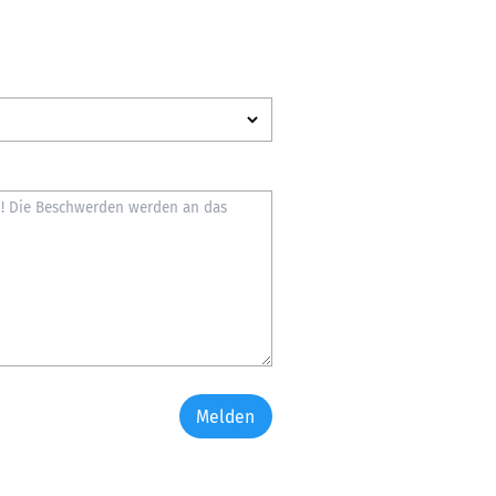
Melden