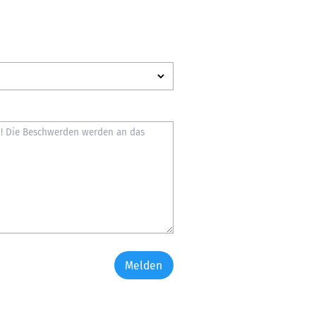
Melden