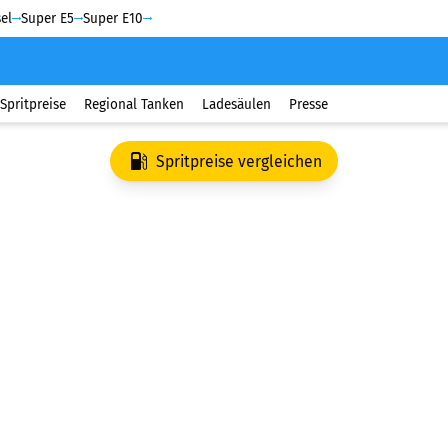
el
Super E5
Super E10
Spritpreise
Regional Tanken
Ladesäulen
Presse
Spritpreise vergleichen