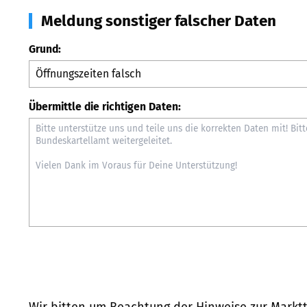
Meldung sonstiger falscher Daten
Grund:
Übermittle die richtigen Daten:
Wir bitten um Beachtung der Hinweise zur
Marktt