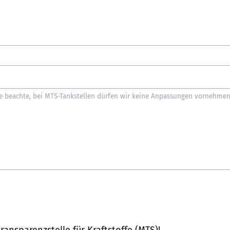
ransparenzstelle für Kraftstoffe (MTS)
!