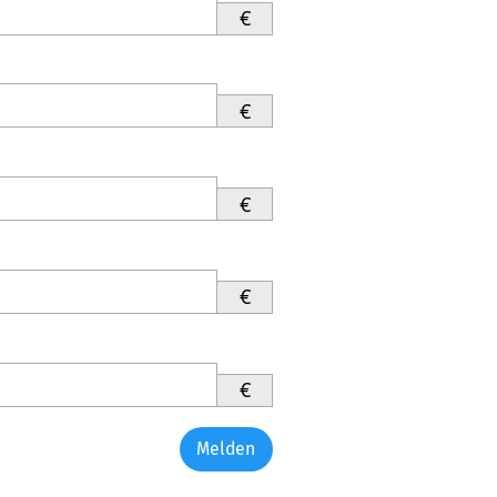
€
€
€
€
€
Melden