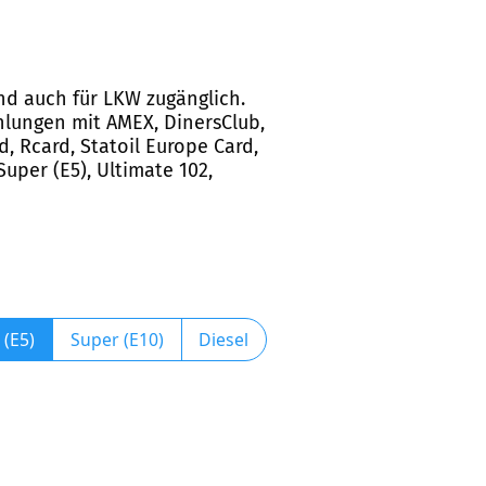
und auch für LKW zugänglich.
hlungen mit AMEX, DinersClub,
d, Rcard, Statoil Europe Card,
uper (E5), Ultimate 102,
 (E5)
Super (E10)
Diesel