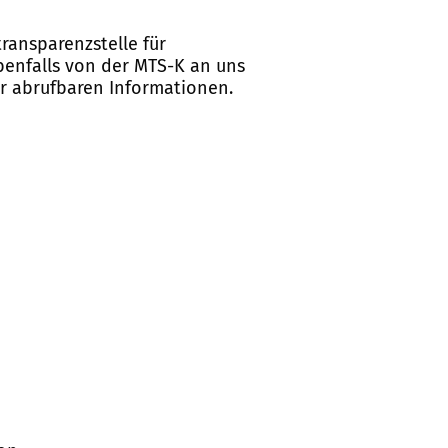
ransparenzstelle für
ebenfalls von der MTS-K an uns
er abrufbaren Informationen.