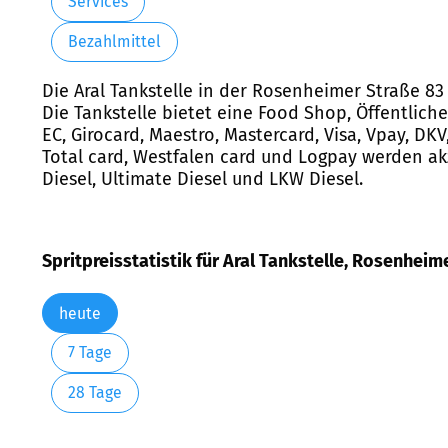
Services
Bezahlmittel
Die Aral Tankstelle in der Rosenheimer Straße 83
Die Tankstelle bietet eine Food Shop, Öffentlic
EC, Girocard, Maestro, Mastercard, Visa, Vpay, DKV
Total card, Westfalen card und Logpay werden akze
Diesel, Ultimate Diesel und LKW Diesel.
Spritpreisstatistik für Aral Tankstelle, Rosenheim
heute
7 Tage
28 Tage