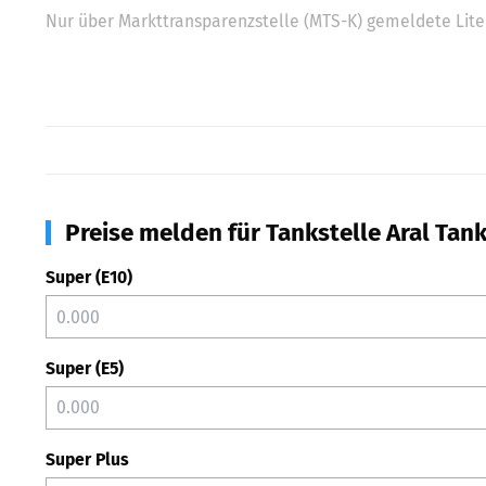
Nur über Markttransparenzstelle (MTS-K) gemeldete Liter
Preise melden für Tankstelle Aral Tank
Super (E10)
Super (E5)
Super Plus