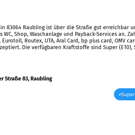
 in 83064 Raubling ist über die Straße gut erreichbar 
hes WC, Shop, Waschanlage und Payback-Services an. Za
, Eurotoll, Routex, UTA, Aral Card, bp plus card, OMV car
ptiert. Die verfügbaren Kraftstoffe sind Super (E10), S
er Straße 83, Raubling
Super