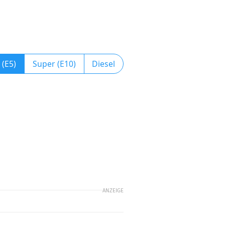
 (E5)
Super (E10)
Diesel
ANZEIGE