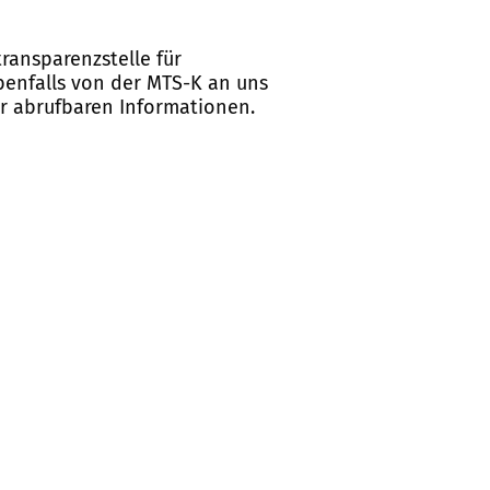
ransparenzstelle für
ebenfalls von der MTS-K an uns
er abrufbaren Informationen.