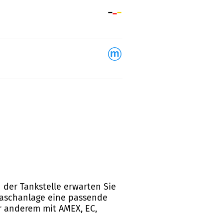
n der Tankstelle erwarten Sie
 Waschanlage eine passende
r anderem mit AMEX, EC,