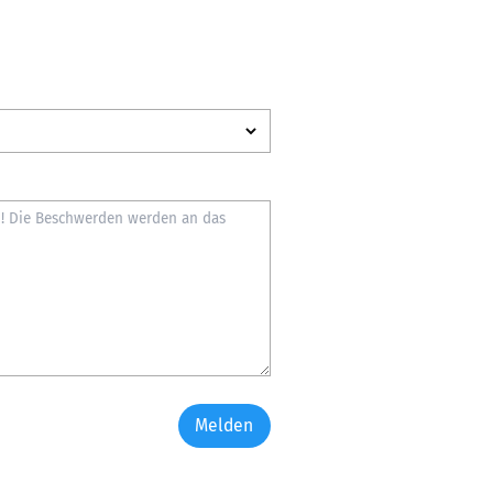
Melden