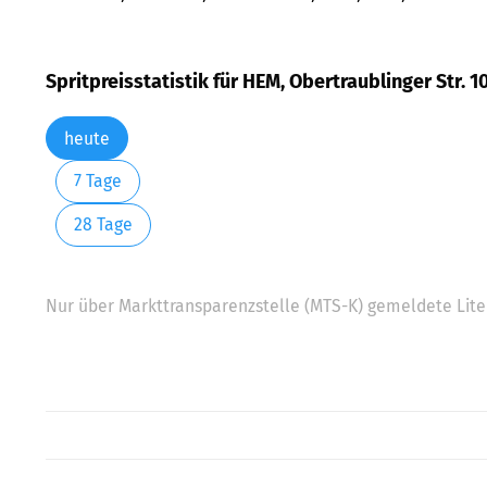
Spritpreisstatistik für HEM, Obertraublinger Str. 
heute
7 Tage
28 Tage
Nur über Markttransparenzstelle (MTS-K) gemeldete Liter