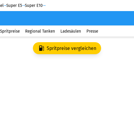
el
Super E5
Super E10
Spritpreise
Regional Tanken
Ladesäulen
Presse
Spritpreise vergleichen