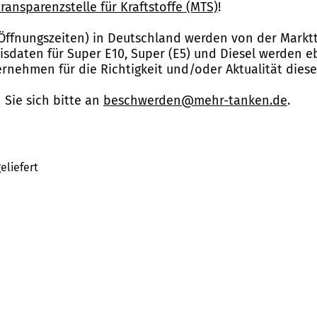
ransparenzstelle für Kraftstoffe (MTS)
!
Öffnungszeiten) in Deutschland werden von der Marktt
reisdaten für Super E10, Super (E5) und Diesel werden 
nehmen für die Richtigkeit und/oder Aktualität dies
Sie sich bitte an
beschwerden@mehr-tanken.de
.
eliefert