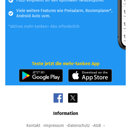
Flizzi empfiehlt dir den optimalen Tankzeitpunkt*
Viele weitere Features wie Preisalarm, Routenplaner*,
Android Auto uvm.
*aktives mehr-tanken+ Abo erforderlich
Teste jetzt die mehr-tanken App
Information
Kontakt
Impressum
Datenschutz
AGB