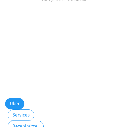
Über
Services
Bezahlmittel