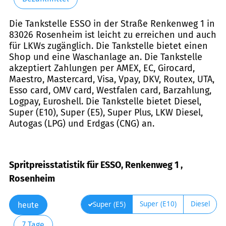
Die Tankstelle ESSO in der Straße Renkenweg 1 in
83026 Rosenheim ist leicht zu erreichen und auch
für LKWs zugänglich. Die Tankstelle bietet einen
Shop und eine Waschanlage an. Die Tankstelle
akzeptiert Zahlungen per AMEX, EC, Girocard,
Maestro, Mastercard, Visa, Vpay, DKV, Routex, UTA,
Esso card, OMV card, Westfalen card, Barzahlung,
Logpay, Euroshell. Die Tankstelle bietet Diesel,
Super (E10), Super (E5), Super Plus, LKW Diesel,
Autogas (LPG) und Erdgas (CNG) an.
Spritpreisstatistik für ESSO, Renkenweg 1 ,
Rosenheim
Super (E10)
Diesel
Super (E5)
heute
7 Tage