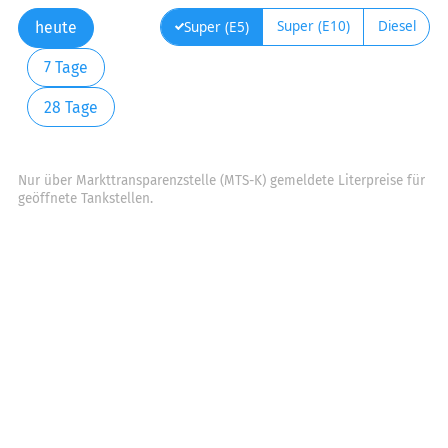
Super (E10)
Diesel
Super (E5)
heute
7 Tage
28 Tage
Nur über Markttransparenzstelle (MTS-K) gemeldete Literpreise für
geöffnete Tankstellen.