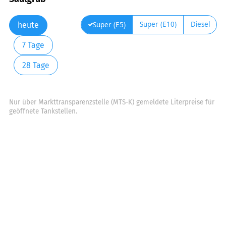
Super (E10)
Diesel
Super (E5)
heute
7 Tage
28 Tage
Nur über Markttransparenzstelle (MTS-K) gemeldete Literpreise für
geöffnete Tankstellen.