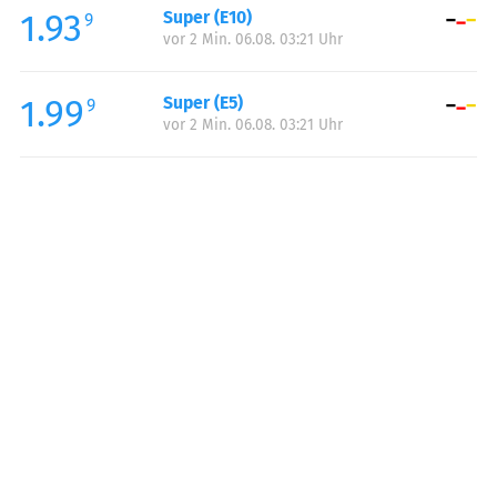
1.93
Super (E10)
Samstag:
06:00-22:00
9
vor 2 Min. 06.08. 03:21 Uhr
Sonntag:
06:00-22:00
1.99
Super (E5)
9
vor 2 Min. 06.08. 03:21 Uhr