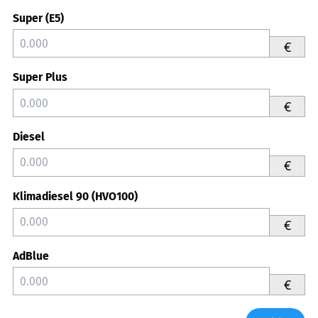
Super (E5)
€
Super Plus
€
Diesel
€
Klimadiesel 90 (HVO100)
€
AdBlue
€