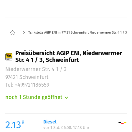
Tankstelle AGIP ENI in 97421 Schweinfurt Niederwerrner Str. 4 1 / 3
Preisübersicht AGIP ENI, Niederwerrner
Str. 4 1 / 3, Schweinfurt
Niederwerrner Str. 4 1 / 3
97421 Schweinfurt
Tel: +499721186559
noch 1 Stunde geöffnet
Montag:
05:00-23:00
Dienstag:
05:00-23:00
Mittwoch:
05:00-23:00
2.13
Diesel
9
vor 1 Std. 06.08. 17:48 Uhr
Donnerstag:
05:00-23:00