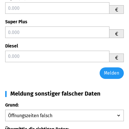
€
Super Plus
€
Diesel
€
Melden
Meldung sonstiger falscher Daten
Grund: