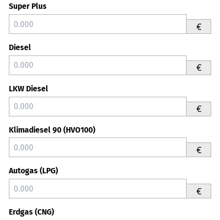
Super Plus
€
Diesel
€
LKW Diesel
€
Klimadiesel 90 (HVO100)
€
Autogas (LPG)
€
Erdgas (CNG)