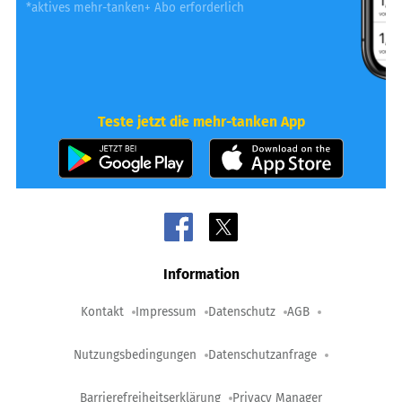
*aktives mehr-tanken+ Abo erforderlich
Teste jetzt die mehr-tanken App
Information
Kontakt
Impressum
Datenschutz
AGB
Nutzungsbedingungen
Datenschutzanfrage
Barrierefreiheitserklärung
Privacy Manager