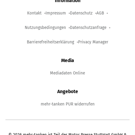
Information
Kontakt
Impressum
Datenschutz
AGB
Nutzungsbedingungen
Datenschutzanfrage
Barrierefreiheitserklärung
Privacy Manager
Media
Mediadaten Online
Angebote
mehr-tanken PUR widerrufen
©
2026
mehr-tanken ist Teil der Motor Presse Stuttgart GmbH &