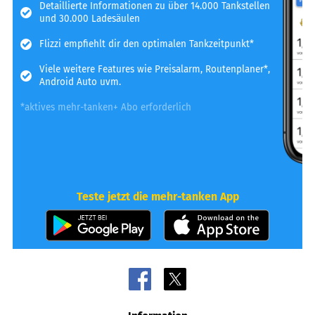
Detaillierte Informationen zu über 14.000 Tankstellen
und 30.000 Ladesäulen
Flizzi empfiehlt dir den optimalen Tankzeitpunkt*
Viele weitere Features wie Preisalarm, Routenplaner*,
Android Auto uvm.
*aktives mehr-tanken+ Abo erforderlich
Teste jetzt die mehr-tanken App