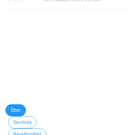
Über
Services
Bezahlmittel