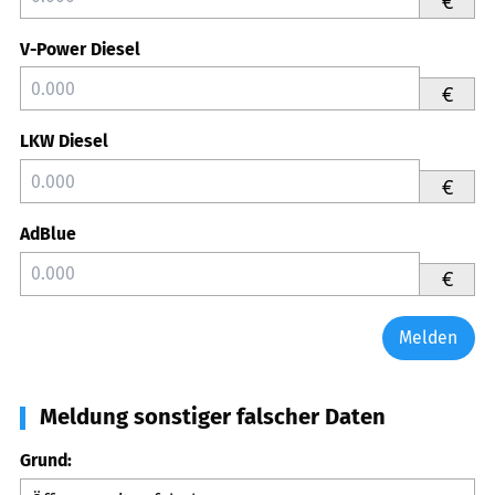
€
V-Power Diesel
€
LKW Diesel
€
AdBlue
€
Melden
Meldung sonstiger falscher Daten
Grund: