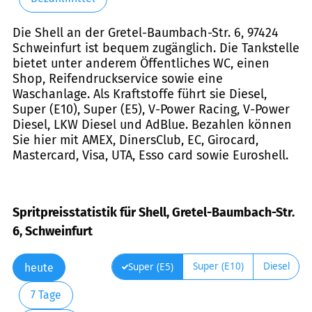
Die Shell an der Gretel-Baumbach-Str. 6, 97424
Schweinfurt ist bequem zugänglich. Die Tankstelle
bietet unter anderem Öffentliches WC, einen
Shop, Reifendruckservice sowie eine
Waschanlage. Als Kraftstoffe führt sie Diesel,
Super (E10), Super (E5), V-Power Racing, V-Power
Diesel, LKW Diesel und AdBlue. Bezahlen können
Sie hier mit AMEX, DinersClub, EC, Girocard,
Mastercard, Visa, UTA, Esso card sowie Euroshell.
Spritpreisstatistik für Shell, Gretel-Baumbach-Str.
6, Schweinfurt
Super (E10)
Diesel
Super (E5)
heute
7 Tage