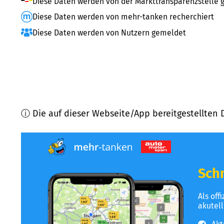
Diese Daten werden von der Markttransparenzstelle g
Diese Daten werden von mehr-tanken recherchiert
Diese Daten werden von Nutzern gemeldet
ⓘ Die auf dieser Webseite/App bereitgestellten 
Schn
Als off
akutel