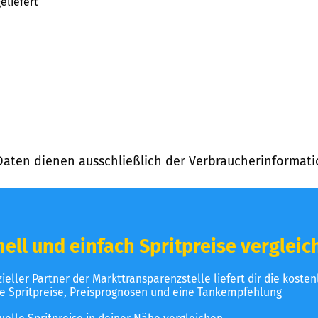
eliefert
Daten dienen ausschließlich der Verbraucherinformati
ell und einfach Spritpreise vergleic
izieller Partner der Markttransparenzstelle liefert dir die koste
le Spritpreise, Preisprognosen und eine Tankempfehlung