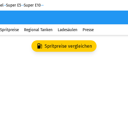
el
Super E5
Super E10
Spritpreise
Regional Tanken
Ladesäulen
Presse
Spritpreise vergleichen