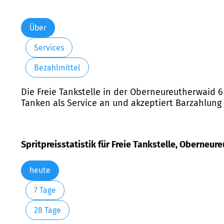
Über
Services
Bezahlmittel
Die Freie Tankstelle in der Oberneureutherwaid 6
Tanken als Service an und akzeptiert Barzahlung 
Spritpreisstatistik für Freie Tankstelle, Oberneu
heute
7 Tage
28 Tage