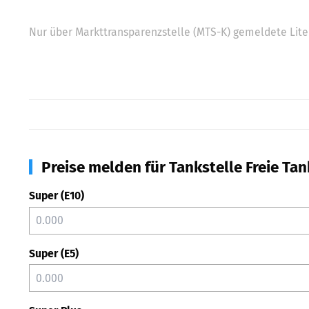
Nur über Markttransparenzstelle (MTS-K) gemeldete Liter
Preise melden für Tankstelle Freie Tan
Super (E10)
Super (E5)