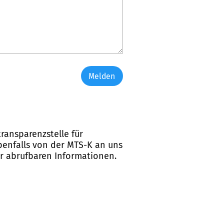
Melden
ransparenzstelle für
ebenfalls von der MTS-K an uns
er abrufbaren Informationen.