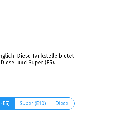
glich. Diese Tankstelle bietet
Diesel und Super (E5).
 (E5)
Super (E10)
Diesel