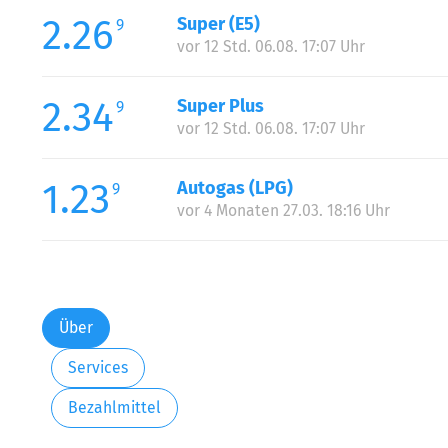
2.26
Super (E5)
9
vor 12 Std. 06.08. 17:07 Uhr
2.34
Super Plus
9
vor 12 Std. 06.08. 17:07 Uhr
1.23
Autogas (LPG)
9
vor 4 Monaten 27.03. 18:16 Uhr
Über
Services
Bezahlmittel