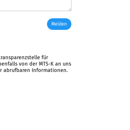
Melden
ransparenzstelle für
ebenfalls von der MTS-K an uns
er abrufbaren Informationen.