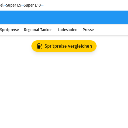
el
Super E5
Super E10
Spritpreise
Regional Tanken
Ladesäulen
Presse
Spritpreise vergleichen