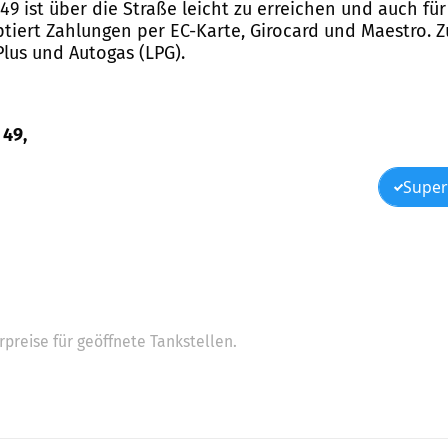
 49 ist über die Straße leicht zu erreichen und auch fü
ptiert Zahlungen per EC-Karte, Girocard und Maestro. 
 Plus und Autogas (LPG).
 49,
Super
preise für geöffnete Tankstellen.