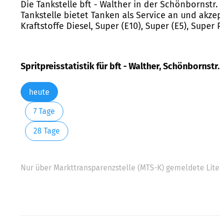
Die Tankstelle bft - Walther in der Schönbornstr.
Tankstelle bietet Tanken als Service an und akze
Kraftstoffe Diesel, Super (E10), Super (E5), Super
Spritpreisstatistik für bft - Walther, Schönbornstr.
heute
7 Tage
28 Tage
Nur über Markttransparenzstelle (MTS-K) gemeldete Liter