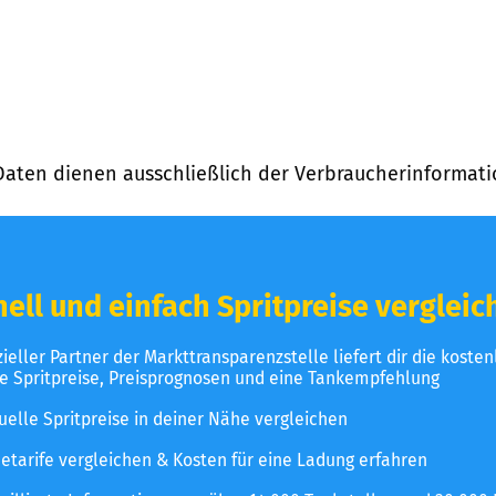
Daten dienen ausschließlich der Verbraucherinformati
ell und einfach Spritpreise vergleic
izieller Partner der Markttransparenzstelle liefert dir die koste
le Spritpreise, Preisprognosen und eine Tankempfehlung
uelle Spritpreise in deiner Nähe vergleichen
etarife vergleichen & Kosten für eine Ladung erfahren