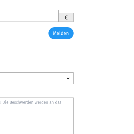
€
Melden