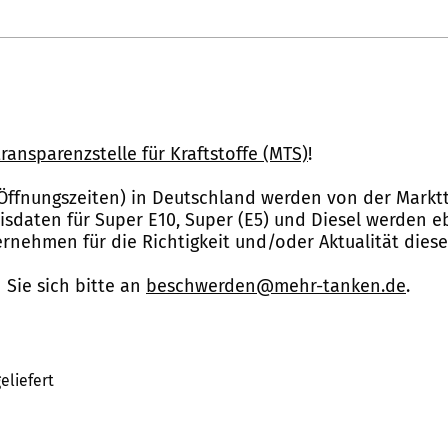
ransparenzstelle für Kraftstoffe (MTS)
!
Öffnungszeiten) in Deutschland werden von der Marktt
reisdaten für Super E10, Super (E5) und Diesel werden 
nehmen für die Richtigkeit und/oder Aktualität dies
Sie sich bitte an
beschwerden@mehr-tanken.de
.
eliefert