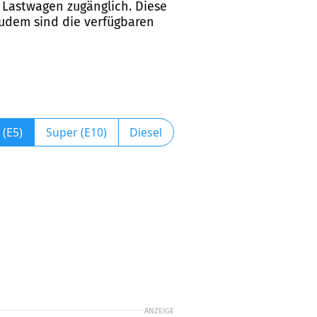
r Lastwagen zugänglich. Diese
Zudem sind die verfügbaren
 (E5)
Super (E10)
Diesel
ANZEIGE