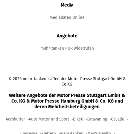
Media
Mediadaten Online
Angebote
mehr-tanken PUR widerrufen
©
2026
mehr-tanken ist Teil der Motor Presse Stuttgart GmbH &
Co.KG
Weitere Angebote der Motor Presse Stuttgart GmbH &
Co. KG & Motor Presse Hamburg GmbH & Co. KG und
deren Mehrheitsbeteiligungen
Aerokurier
Auto Motor und Sport
BikeX
Caravaning
Cavallo
Flugrevue
Klettern
mehr-tanken
Men's Health