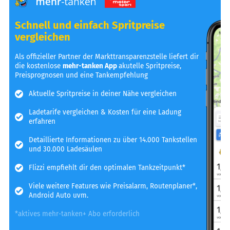
Schnell und einfach Spritpreise
vergleichen
Als offizieller Partner der Markttransparenzstelle liefert dir
die kostenlose
mehr-tanken App
akutelle Spritpreise,
Preisprognosen und eine Tankempfehlung
Aktuelle Spritpreise in deiner Nähe vergleichen
Ladetarife vergleichen & Kosten für eine Ladung
erfahren
Detaillierte Informationen zu über 14.000 Tankstellen
und 30.000 Ladesäulen
Flizzi empfiehlt dir den optimalen Tankzeitpunkt*
Viele weitere Features wie Preisalarm, Routenplaner*,
Android Auto uvm.
*aktives mehr-tanken+ Abo erforderlich