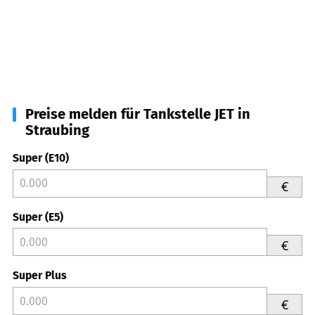
Preise melden für Tankstelle JET in
Straubing
Super (E10)
€
Super (E5)
€
Super Plus
€