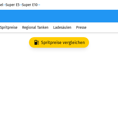
el
Super E5
Super E10
Spritpreise
Regional Tanken
Ladesäulen
Presse
Spritpreise vergleichen