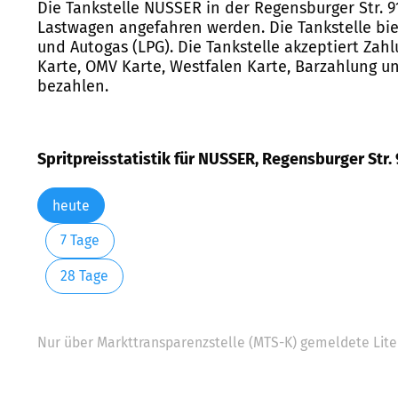
Die Tankstelle NUSSER in der Regensburger Str. 9
Lastwagen angefahren werden. Die Tankstelle biet
und Autogas (LPG). Die Tankstelle akzeptiert Zahl
Karte, OMV Karte, Westfalen Karte, Barzahlung
bezahlen.
Spritpreisstatistik für NUSSER, Regensburger Str. 
heute
7 Tage
28 Tage
Nur über Markttransparenzstelle (MTS-K) gemeldete Liter