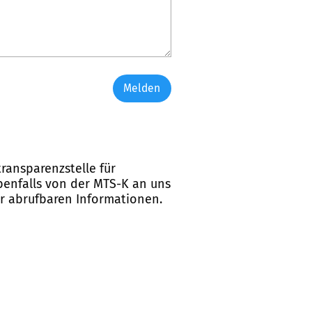
Melden
ransparenzstelle für
ebenfalls von der MTS-K an uns
er abrufbaren Informationen.