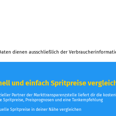
Daten dienen ausschließlich der Verbraucherinformati
ell und einfach Spritpreise vergleic
izieller Partner der Markttransparenzstelle liefert dir die koste
le Spritpreise, Preisprognosen und eine Tankempfehlung
uelle Spritpreise in deiner Nähe vergleichen