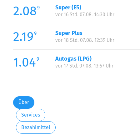
2.08
Super (E5)
9
vor 16 Std. 07.08. 14:30 Uhr
2.19
Super Plus
9
vor 18 Std. 07.08. 12:39 Uhr
1.04
Autogas (LPG)
9
vor 17 Std. 07.08. 13:57 Uhr
Über
Services
Bezahlmittel