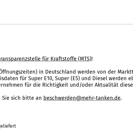
ransparenzstelle für Kraftstoffe (MTS)
!
Öffnungszeiten) in Deutschland werden von der Marktt
reisdaten für Super E10, Super (E5) und Diesel werden 
nehmen für die Richtigkeit und/oder Aktualität dies
Sie sich bitte an
beschwerden@mehr-tanken.de
.
eliefert