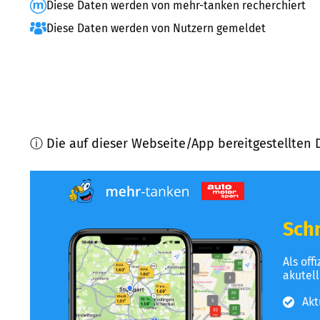
Diese Daten werden von mehr-tanken recherchiert
Diese Daten werden von Nutzern gemeldet
ⓘ Die auf dieser Webseite/App bereitgestellten 
Schn
Als off
akutel
Akt