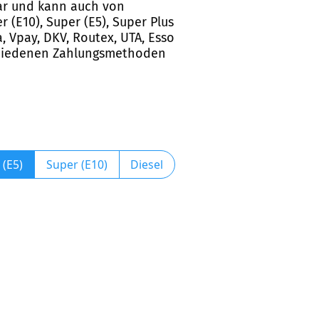
bar und kann auch von
 (E10), Super (E5), Super Plus
, Vpay, DKV, Routex, UTA, Esso
schiedenen Zahlungsmethoden
 (E5)
Super (E10)
Diesel