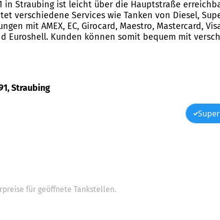
1 in Straubing ist leicht über die Hauptstraße erreich
et verschiedene Services wie Tanken von Diesel, Super
ungen mit AMEX, EC, Girocard, Maestro, Mastercard, Visa
 und Euroshell. Kunden können somit bequem mit ver
91, Straubing
Super
preise für geöffnete Tankstellen.