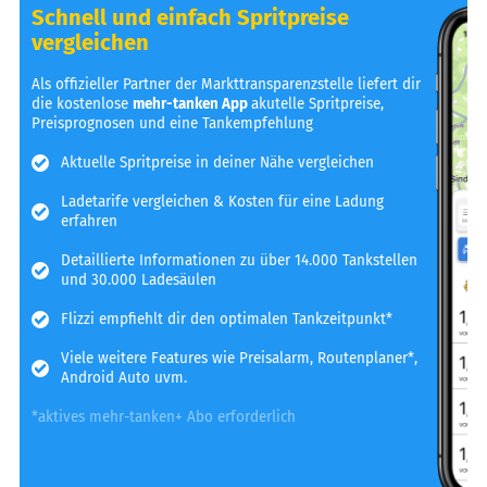
Schnell und einfach Spritpreise
vergleichen
Als offizieller Partner der Markttransparenzstelle liefert dir
die kostenlose
mehr-tanken App
akutelle Spritpreise,
Preisprognosen und eine Tankempfehlung
Aktuelle Spritpreise in deiner Nähe vergleichen
Ladetarife vergleichen & Kosten für eine Ladung
erfahren
Detaillierte Informationen zu über 14.000 Tankstellen
und 30.000 Ladesäulen
Flizzi empfiehlt dir den optimalen Tankzeitpunkt*
Viele weitere Features wie Preisalarm, Routenplaner*,
Android Auto uvm.
*aktives mehr-tanken+ Abo erforderlich