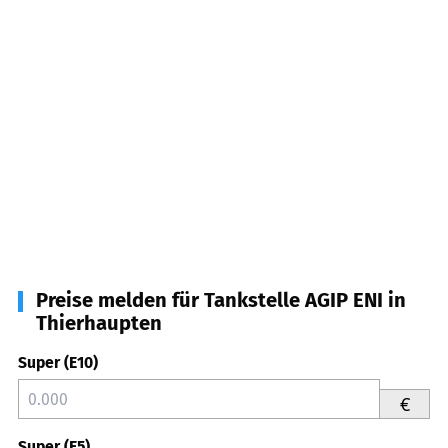
Preise melden für Tankstelle AGIP ENI in
Thierhaupten
Super (E10)
€
Super (E5)