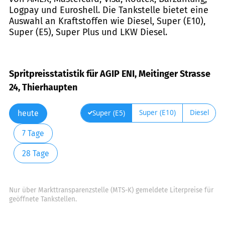
Logpay und Euroshell. Die Tankstelle bietet eine
Auswahl an Kraftstoffen wie Diesel, Super (E10),
Super (E5), Super Plus und LKW Diesel.
Spritpreisstatistik für AGIP ENI, Meitinger Strasse
24, Thierhaupten
Super (E10)
Diesel
Super (E5)
heute
7 Tage
28 Tage
Nur über Markttransparenzstelle (MTS-K) gemeldete Literpreise für
geöffnete Tankstellen.