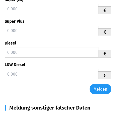
€
Super Plus
€
Diesel
€
LKW Diesel
€
Melden
Meldung sonstiger falscher Daten