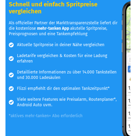
Schnell und einfach Spritpreise
vergleichen
Als offizieller Partner der Markttransparenzstelle liefert dir
die kostenlose
mehr-tanken App
akutelle Spritpreise,
Preisprognosen und eine Tankempfehlung
Aktuelle Spritpreise in deiner Nähe vergleichen
Ladetarife vergleichen & Kosten für eine Ladung
erfahren
Detaillierte Informationen zu über 14.000 Tankstellen
und 30.000 Ladesäulen
Flizzi empfiehlt dir den optimalen Tankzeitpunkt*
Viele weitere Features wie Preisalarm, Routenplaner*,
Android Auto uvm.
*aktives mehr-tanken+ Abo erforderlich