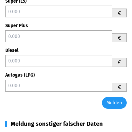
Super (E5)
€
Super Plus
€
Diesel
€
Autogas (LPG)
€
Melden
Meldung sonstiger falscher Daten