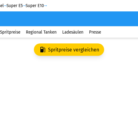
el
Super E5
Super E10
Spritpreise
Regional Tanken
Ladesäulen
Presse
Spritpreise vergleichen