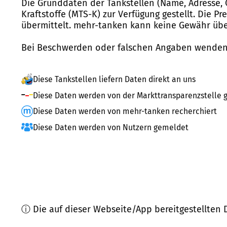
Die Grunddaten der Tankstellen (Name, Adresse, 
Kraftstoffe (MTS-K) zur Verfügung gestellt. Die P
übermittelt. mehr-tanken kann keine Gewähr über
Bei Beschwerden oder falschen Angaben wenden 
Diese Tankstellen liefern Daten direkt an uns
Diese Daten werden von der Markttransparenzstelle g
Diese Daten werden von mehr-tanken recherchiert
Diese Daten werden von Nutzern gemeldet
ⓘ Die auf dieser Webseite/App bereitgestellten 