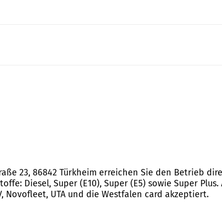
aße 23, 86842 Türkheim erreichen Sie den Betrieb direk
ffe: Diesel, Super (E10), Super (E5) sowie Super Plus.
V, Novofleet, UTA und die Westfalen card akzeptiert.