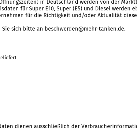
Öffnungszeiten) in Deutschland werden von der Marktt
reisdaten für Super E10, Super (E5) und Diesel werden 
nehmen für die Richtigkeit und/oder Aktualität dies
Sie sich bitte an
beschwerden@mehr-tanken.de
.
eliefert
Daten dienen ausschließlich der Verbraucherinformati