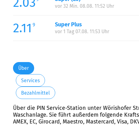
2.03
vor 32 Min. 08.08. 11:52 Uhr
2.11
Super Plus
9
vor 1 Tag 07.08. 11:53 Uhr
Über
Services
Bezahlmittel
Über die PIN Service-Station unter Wörishofer Str
Waschanlage. Sie führt außerdem folgende Kraftsto
AMEX, EC, Girocard, Maestro, Mastercard, Visa, DK