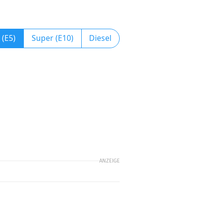
 (E5)
Super (E10)
Diesel
ANZEIGE