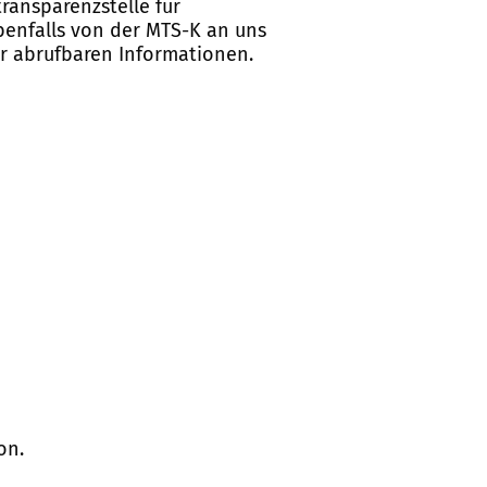
ransparenzstelle für
ebenfalls von der MTS-K an uns
er abrufbaren Informationen.
on.