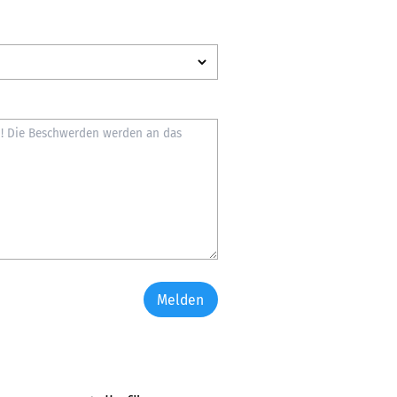
Melden