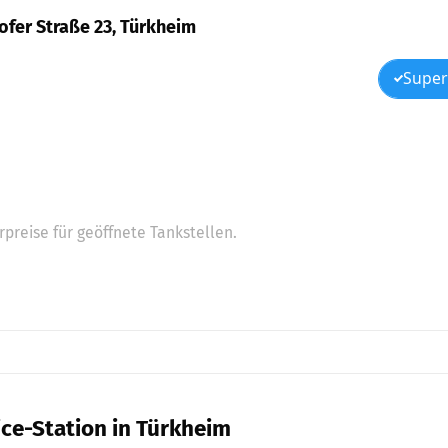
hofer Straße 23, Türkheim
Super
preise für geöffnete Tankstellen.
ice-Station in Türkheim