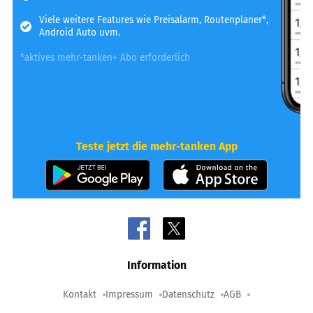
Viele weitere Features wie Preisalarm, Routenplaner*,
Android Auto uvm.
*aktives mehr-tanken+ Abo erforderlich
Teste jetzt die mehr-tanken App
Information
Kontakt
Impressum
Datenschutz
AGB