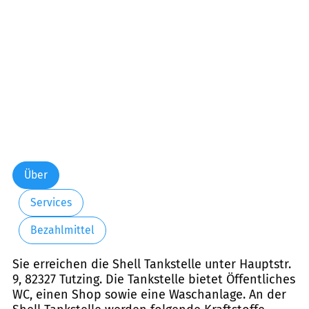
Samstag:
06:00-22:00
Sonntag:
07:00-22:00
Feiertag:
07:00-22:00
Über
Services
Bezahlmittel
Sie erreichen die Shell Tankstelle unter Hauptstr.
9, 82327 Tutzing. Die Tankstelle bietet Öffentliches
WC, einen Shop sowie eine Waschanlage. An der