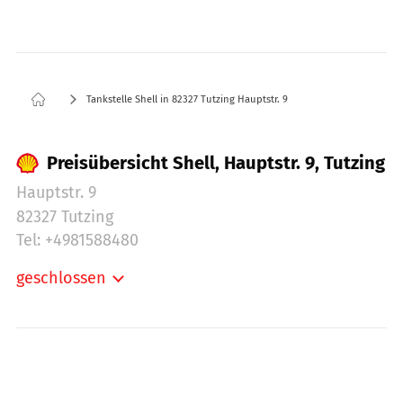
Tankstelle Shell in 82327 Tutzing Hauptstr. 9
Preisübersicht Shell, Hauptstr. 9, Tutzing
Hauptstr. 9
82327 Tutzing
Tel: +4981588480
geschlossen
Montag:
06:00-22:00
Dienstag:
06:00-22:00
Mittwoch:
06:00-22:00
Donnerstag:
06:00-22:00
Freitag:
06:00-22:00