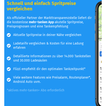
Schnell und einfach Spritpreise
vergleichen
Als offizieller Partner der Markttransparenzstelle liefert dir
die kostenlose
mehr-tanken App
akutelle Spritpreise,
Preisprognosen und eine Tankempfehlung
Aktuelle Spritpreise in deiner Nähe vergleichen
Ladetarife vergleichen & Kosten für eine Ladung
erfahren
Detaillierte Informationen zu über 14.000 Tankstellen
und 30.000 Ladesäulen
Flizzi empfiehlt dir den optimalen Tankzeitpunkt*
Viele weitere Features wie Preisalarm, Routenplaner*,
Android Auto uvm.
*aktives mehr-tanken+ Abo erforderlich