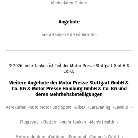
Mediadaten Online
Angebote
mehr-tanken PUR widerrufen
©
2026
mehr-tanken ist Teil der Motor Presse Stuttgart GmbH &
Co.KG
Weitere Angebote der Motor Presse Stuttgart GmbH &
Co. KG & Motor Presse Hamburg GmbH & Co. KG und
deren Mehrheitsbeteiligungen
Aerokurier
Auto Motor und Sport
BikeX
Caravaning
Cavallo
Flugrevue
Klettern
mehr-tanken
Men's Health
Motorradonline
Outdoor
Promobil
Runner's World