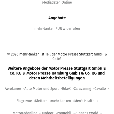
Mediadaten Online
Angebote
mehr-tanken PUR widerrufen
©
2026
mehr-tanken ist Teil der Motor Presse Stuttgart GmbH &
Co.KG
Weitere Angebote der Motor Presse Stuttgart GmbH &
Co. KG & Motor Presse Hamburg GmbH & Co. KG und
deren Mehrheitsbeteiligungen
Aerokurier
Auto Motor und Sport
BikeX
Caravaning
Cavallo
Flugrevue
Klettern
mehr-tanken
Men's Health
Motorradonline
Outdoor
Promobil
Runner's World