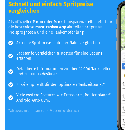
Schnell und einfach Spritpreise
vergleichen
Als offizieller Partner der Markttransparenzstelle liefert dir
die kostenlose
mehr-tanken App
akutelle Spritpreise,
Preisprognosen und eine Tankempfehlung
Aktuelle Spritpreise in deiner Nähe vergleichen
Ladetarife vergleichen & Kosten für eine Ladung
erfahren
Detaillierte Informationen zu über 14.000 Tankstellen
und 30.000 Ladesäulen
Flizzi empfiehlt dir den optimalen Tankzeitpunkt*
Viele weitere Features wie Preisalarm, Routenplaner*,
Android Auto uvm.
*aktives mehr-tanken+ Abo erforderlich